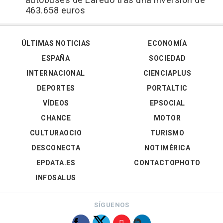
autobuses de Laredo tras una inversión de
463.658 euros
ÚLTIMAS NOTICIAS
ECONOMÍA
ESPAÑA
SOCIEDAD
INTERNACIONAL
CIENCIAPLUS
DEPORTES
PORTALTIC
VÍDEOS
EPSOCIAL
CHANCE
MOTOR
CULTURAOCIO
TURISMO
DESCONECTA
NOTIMÉRICA
EPDATA.ES
CONTACTOPHOTO
INFOSALUS
SÍGUENOS