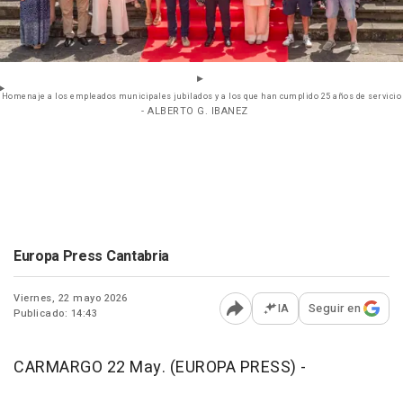
Homenaje a los empleados municipales jubilados y a los que han cumplido 25 años de servicio
- ALBERTO G. IBANEZ
Europa Press Cantabria
Viernes, 22 mayo 2026
IA
Seguir en
Publicado: 14:43
Abrir opciones para comp
CARMARGO 22 May. (EUROPA PRESS) -