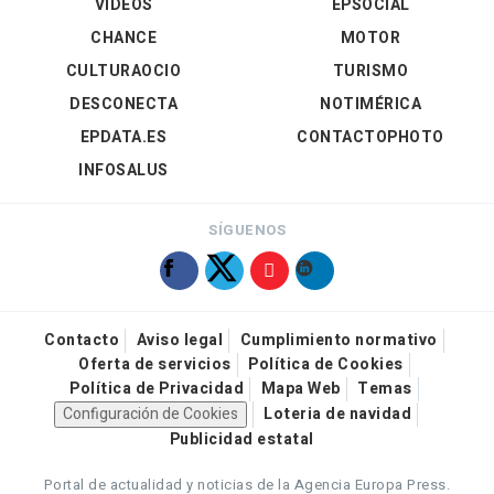
VÍDEOS
EPSOCIAL
CHANCE
MOTOR
CULTURAOCIO
TURISMO
DESCONECTA
NOTIMÉRICA
EPDATA.ES
CONTACTOPHOTO
INFOSALUS
SÍGUENOS
Contacto
Aviso legal
Cumplimiento normativo
Oferta de servicios
Política de Cookies
Política de Privacidad
Mapa Web
Temas
Configuración de Cookies
Loteria de navidad
Publicidad estatal
Portal de actualidad y noticias de la Agencia Europa Press.