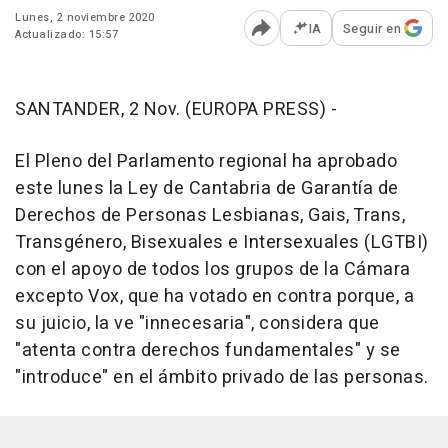
Lunes, 2 noviembre 2020
IA
Seguir en
Actualizado: 15:57
Abrir opciones para comp
SANTANDER, 2 Nov. (EUROPA PRESS) -
El Pleno del Parlamento regional ha aprobado
este lunes la Ley de Cantabria de Garantía de
Derechos de Personas Lesbianas, Gais, Trans,
Transgénero, Bisexuales e Intersexuales (LGTBI)
con el apoyo de todos los grupos de la Cámara
excepto Vox, que ha votado en contra porque, a
su juicio, la ve "innecesaria", considera que
"atenta contra derechos fundamentales" y se
"introduce" en el ámbito privado de las personas.