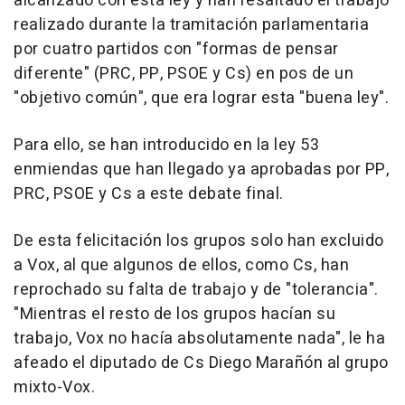
alcanzado con esta ley y han resaltado el trabajo
realizado durante la tramitación parlamentaria
por cuatro partidos con "formas de pensar
diferente" (PRC, PP, PSOE y Cs) en pos de un
"objetivo común", que era lograr esta "buena ley".
Para ello, se han introducido en la ley 53
enmiendas que han llegado ya aprobadas por PP,
PRC, PSOE y Cs a este debate final.
De esta felicitación los grupos solo han excluido
a Vox, al que algunos de ellos, como Cs, han
reprochado su falta de trabajo y de "tolerancia".
"Mientras el resto de los grupos hacían su
trabajo, Vox no hacía absolutamente nada", le ha
afeado el diputado de Cs Diego Marañón al grupo
mixto-Vox.