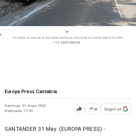
Un coche se sale de la vía, choca contra un muro y da un vuelco lateral en Voto
- 112 CANTABRIA
Europa Press Cantabria
Domingo, 31 mayo 2026
IA
Seguir en
Publicado: 17:45
Abrir opciones para comp
SANTANDER 31 May. (EUROPA PRESS) -