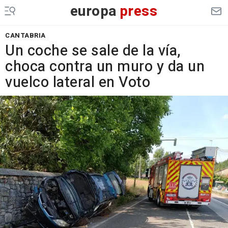
europa
press
CANTABRIA
Un coche se sale de la vía,
choca contra un muro y da un
vuelco lateral en Voto