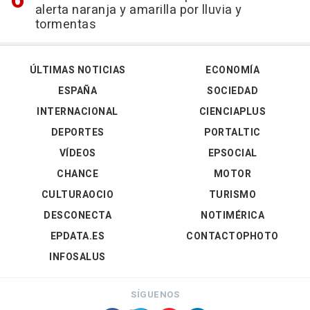
alerta naranja y amarilla por lluvia y
tormentas
ÚLTIMAS NOTICIAS
ECONOMÍA
ESPAÑA
SOCIEDAD
INTERNACIONAL
CIENCIAPLUS
DEPORTES
PORTALTIC
VÍDEOS
EPSOCIAL
CHANCE
MOTOR
CULTURAOCIO
TURISMO
DESCONECTA
NOTIMÉRICA
EPDATA.ES
CONTACTOPHOTO
INFOSALUS
SÍGUENOS