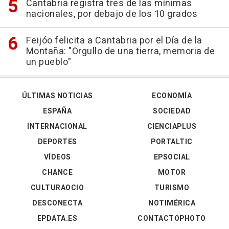
Cantabria registra tres de las mínimas
nacionales, por debajo de los 10 grados
Feijóo felicita a Cantabria por el Día de la
Montaña: "Orgullo de una tierra, memoria de
un pueblo"
ÚLTIMAS NOTICIAS
ECONOMÍA
ESPAÑA
SOCIEDAD
INTERNACIONAL
CIENCIAPLUS
DEPORTES
PORTALTIC
VÍDEOS
EPSOCIAL
CHANCE
MOTOR
CULTURAOCIO
TURISMO
DESCONECTA
NOTIMÉRICA
EPDATA.ES
CONTACTOPHOTO