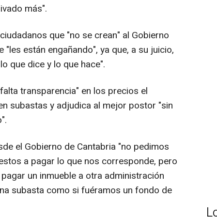
ivado más".
s ciudadanos que "no se crean" al Gobierno
les están engañando", ya que, a su juicio,
lo que dice y lo que hace".
alta transparencia" en los precios el
en subastas y adjudica al mejor postor "sin
".
esde el Gobierno de Cantabria "no pedimos
estos a pagar lo que nos corresponde, pero
 pagar un inmueble a otra administración
 una subasta como si fuéramos un fondo de
L