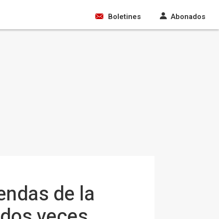
Boletines
Abonados
endas de la
a dos veces