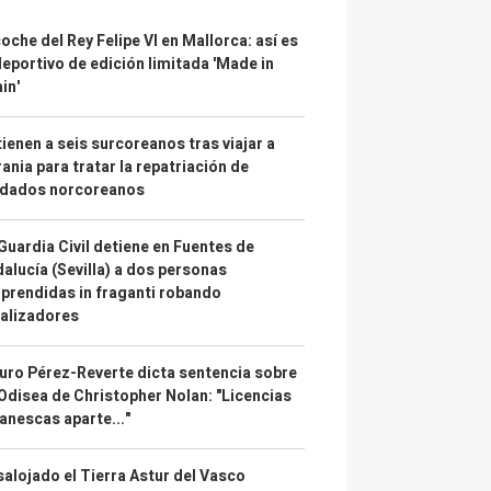
coche del Rey Felipe VI en Mallorca: así es
deportivo de edición limitada 'Made in
in'
ienen a seis surcoreanos tras viajar a
ania para tratar la repatriación de
ldados norcoreanos
Guardia Civil detiene en Fuentes de
alucía (Sevilla) a dos personas
prendidas in fraganti robando
alizadores
uro Pérez-Reverte dicta sentencia sobre
Odisea de Christopher Nolan: "Licencias
anescas aparte..."
alojado el Tierra Astur del Vasco