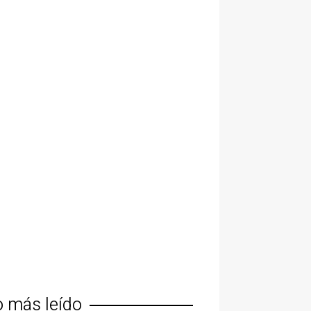
o más leído