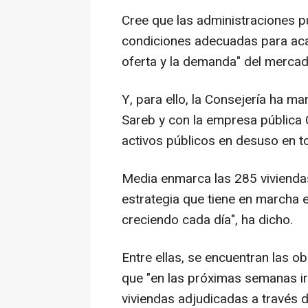
Cree que las administraciones pú
condiciones adecuadas para acab
oferta y la demanda" del mercad
Y, para ello, la Consejería ha m
Sareb y con la empresa pública C
activos públicos en desuso en to
Media enmarca las 285 viviendas
estrategia que tiene en marcha el
creciendo cada día", ha dicho.
Entre ellas, se encuentran las 
que "en las próximas semanas ir
viviendas adjudicadas a través 