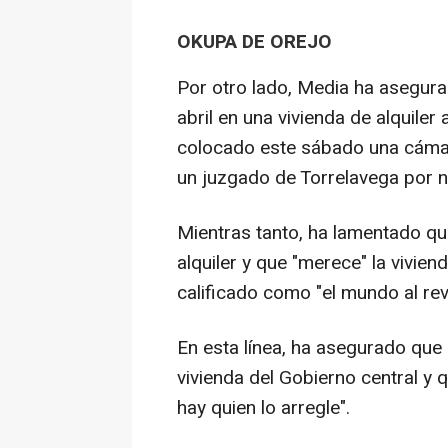
OKUPA DE OREJO
Por otro lado, Media ha asegura
abril en una vivienda de alquile
colocado este sábado una cámar
un juzgado de Torrelavega por n
Mientras tanto, ha lamentado que
alquiler y que "merece" la vivie
calificado como "el mundo al rev
En esta línea, ha asegurado que e
vivienda del Gobierno central y 
hay quien lo arregle".