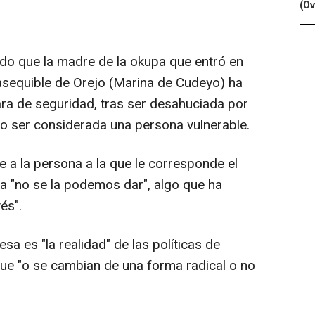
(Ov
do que la madre de la okupa que entró en
r asequible de Orejo (Marina de Cudeyo) ha
a de seguridad, tras ser desahuciada por
o ser considerada una persona vulnerable.
 a la persona a la que le corresponde el
nda "no se la podemos dar", algo que ha
és".
sa es "la realidad" de las políticas de
que "o se cambian de una forma radical o no