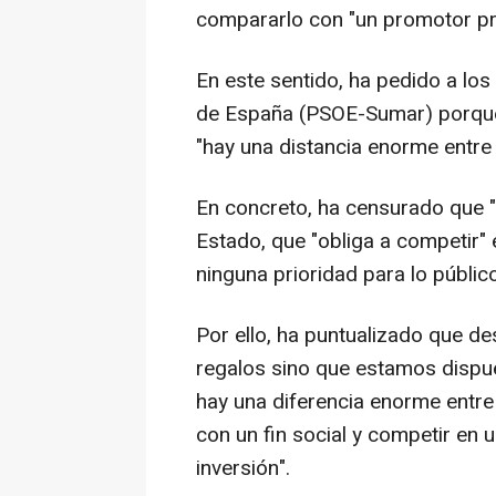
compararlo con "un promotor pr
En este sentido, ha pedido a lo
de España (PSOE-Sumar) porque "
"hay una distancia enorme entre 
En concreto, ha censurado que "f
Estado, que "obliga a competir" 
ninguna prioridad para lo público
Por ello, ha puntualizado que d
regalos sino que estamos dispu
hay una diferencia enorme entre
con un fin social y competir en
inversión".