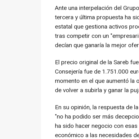
Ante una interpelación del Grup
tercera y última propuesta ha s
estatal que gestiona activos pro
tras competir con un "empresari
decían que ganaría la mejor ofer
El precio original de la Sareb fue
Consejería fue de 1.751.000 eur
momento en el que aumentó la of
de volver a subirla y ganar la puj
En su opinión, la respuesta de l
"no ha podido ser más decepcion
ha sido hacer negocio con esas
económico a las necesidades de 