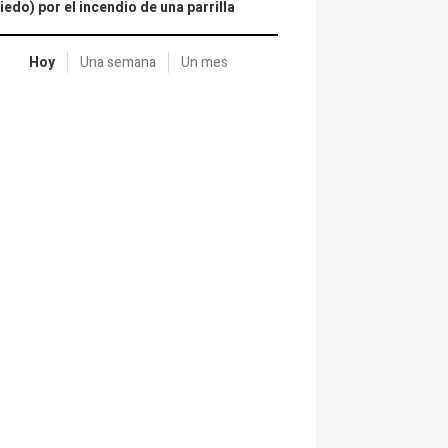
iedo) por el incendio de una parrilla
Hoy
Una semana
Un mes