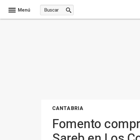
Menú
CANTABRIA
Fomento compra 
Sareb en Los Cor