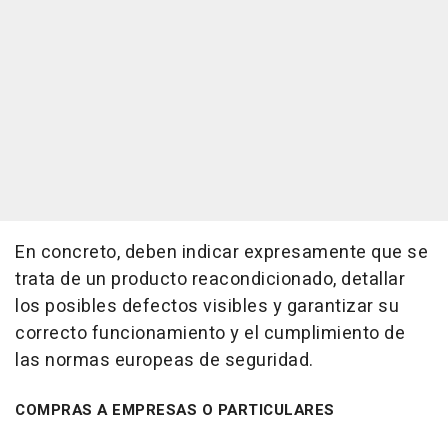
En concreto, deben indicar expresamente que se
trata de un producto reacondicionado, detallar
los posibles defectos visibles y garantizar su
correcto funcionamiento y el cumplimiento de
las normas europeas de seguridad.
COMPRAS A EMPRESAS O PARTICULARES