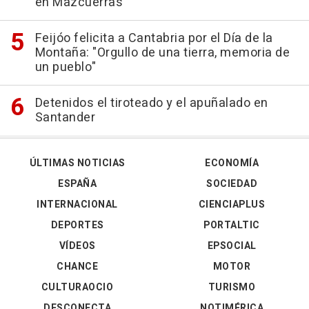
en Mazcuerras
Feijóo felicita a Cantabria por el Día de la
Montaña: "Orgullo de una tierra, memoria de
un pueblo"
Detenidos el tiroteado y el apuñalado en
Santander
ÚLTIMAS NOTICIAS
ECONOMÍA
ESPAÑA
SOCIEDAD
INTERNACIONAL
CIENCIAPLUS
DEPORTES
PORTALTIC
VÍDEOS
EPSOCIAL
CHANCE
MOTOR
CULTURAOCIO
TURISMO
DESCONECTA
NOTIMÉRICA