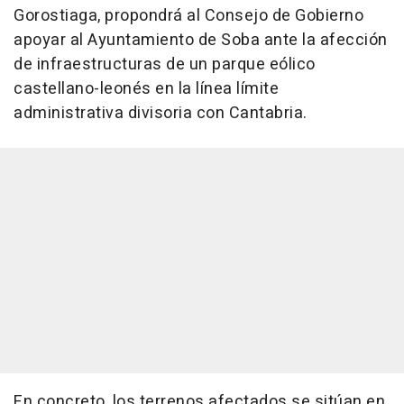
Gorostiaga, propondrá al Consejo de Gobierno
apoyar al Ayuntamiento de Soba ante la afección
de infraestructuras de un parque eólico
castellano-leonés en la línea límite
administrativa divisoria con Cantabria.
En concreto, los terrenos afectados se sitúan en