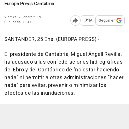
Europa Press Cantabria
Viernes, 25 enero 2019
IA
Seguir en
Publicado: 19:47
Abrir opciones para comp
SANTANDER, 25 Ene. (EUROPA PRESS) -
El presidente de Cantabria, Miguel Ángell Revilla,
ha acusado a las confederaciones hidrográficas
del Ebro y del Cantábrico de "no estar haciendo
nada" ni permitir a otras administraciones "hacer
nada" para evitar, prevenir o minimizar los
efectos de las inundaciones.