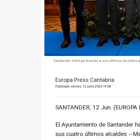
Santander entrega teselas a sus últimos alcaldes p
Europa Press Cantabria
Publicado: viernes, 12 junio 2026 14:58
SANTANDER, 12 Jun. (EUROPA 
El Ayuntamiento de Santander ha
sus cuatro últimos alcaldes --Ma