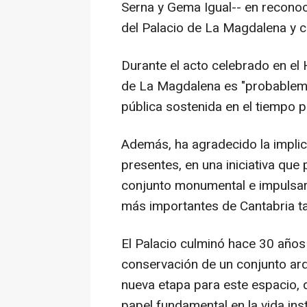
Serna y Gema Igual-- en reconoci
del Palacio de La Magdalena y c
Durante el acto celebrado en el 
de La Magdalena es "probableme
pública sostenida en el tiempo 
Además, ha agradecido la implica
presentes, en una iniciativa que p
conjunto monumental e impulsar
más importantes de Cantabria ta
El Palacio culminó hace 30 años l
conservación de un conjunto arq
nueva etapa para este espacio
papel fundamental en la vida ins