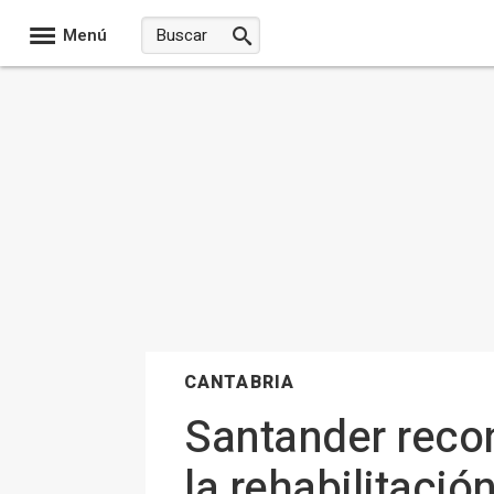
Menú
CANTABRIA
Santander recon
la rehabilitació