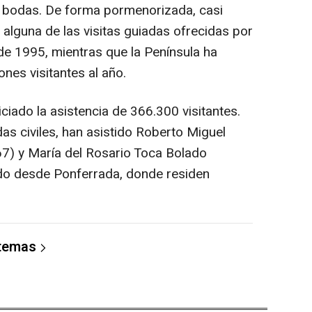
y bodas. De forma pormenorizada, casi
alguna de las visitas guiadas ofrecidas por
e 1995, mientras que la Península ha
ones visitantes al año.
ciado la asistencia de 366.300 visitantes.
s civiles, han asistido Roberto Miguel
67) y María del Rosario Toca Bolado
ido desde Ponferrada, donde residen
 temas