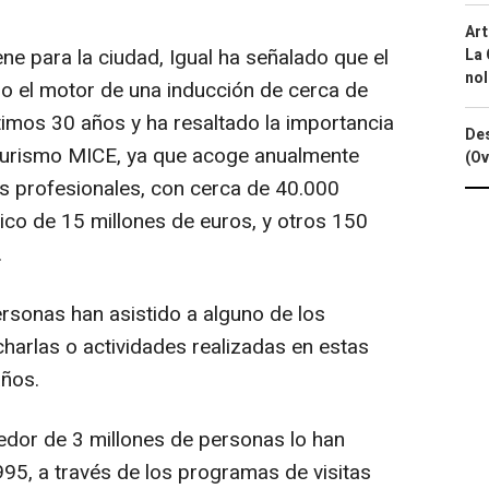
Art
ne para la ciudad, Igual ha señalado que el
La 
nol
o el motor de una inducción de cerca de
timos 30 años y ha resaltado la importancia
Des
 turismo MICE, ya que acoge anualmente
(Ov
 profesionales, con cerca de 40.000
co de 15 millones de euros, y otros 150
.
rsonas han asistido a alguno de los
harlas o actividades realizadas en estas
años.
edor de 3 millones de personas lo han
995, a través de los programas de visitas