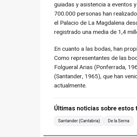
guiadas y asistencia a eventos 
700.000 personas han realizado 
el Palacio de La Magdalena desd
registrado una media de 1,4 mill
En cuanto a las bodas, han propi
Como representantes de las boda
Folgueral Arias (Ponferrada, 19
(Santander, 1965), que han ven
actualmente.
Últimas noticias sobre estos
Santander (Cantabria)
De la Serna