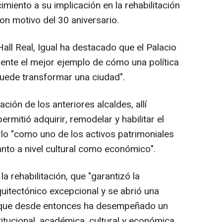
miento a su implicación en la rehabilitación
on motivo del 30 aniversario.
Hall Real, Igual ha destacado que el Palacio
nte el mejor ejemplo de cómo una política
puede transformar una ciudad".
ción de los anteriores alcaldes, allí
ermitió adquirir, remodelar y habilitar el
lo "como uno de los activos patrimoniales
nto a nivel cultural como económico".
a rehabilitación, que "garantizó la
uitectónico excepcional y se abrió una
, que desde entonces ha desempeñado un
titucional, académica, cultural y económica