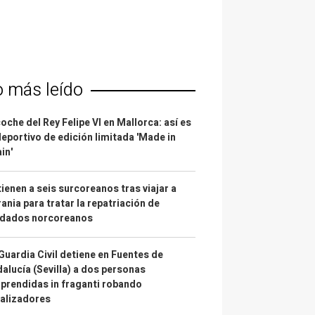
o más leído
coche del Rey Felipe VI en Mallorca: así es
deportivo de edición limitada 'Made in
in'
ienen a seis surcoreanos tras viajar a
ania para tratar la repatriación de
ldados norcoreanos
Guardia Civil detiene en Fuentes de
alucía (Sevilla) a dos personas
prendidas in fraganti robando
alizadores