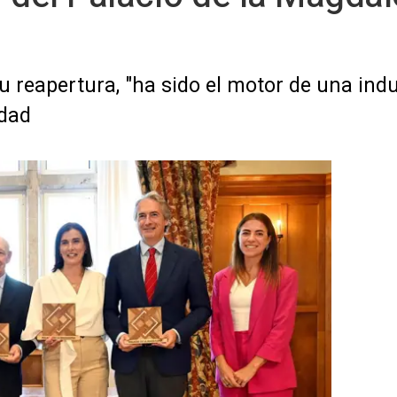
u reapertura, "ha sido el motor de una ind
udad