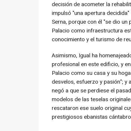
decisión de acometer la rehabili
impulsó "una apertura decidida" d
Serna, porque con él "se dio un 
Palacio como infraestructura es
conocimiento y el turismo de reu
Asimismo, Igual ha homenajeado
profesional en este edificio, y en
Palacio como su casa y su hogar
desvelos, esfuerzo y pasión"; y 
negó a que se perdiese el pasad
modelos de las teselas originale
rescataron ese suelo original c
prestigiosos ebanistas cántabro