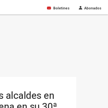
Boletines
Abonados
s alcaldes en
lena en su 30ª