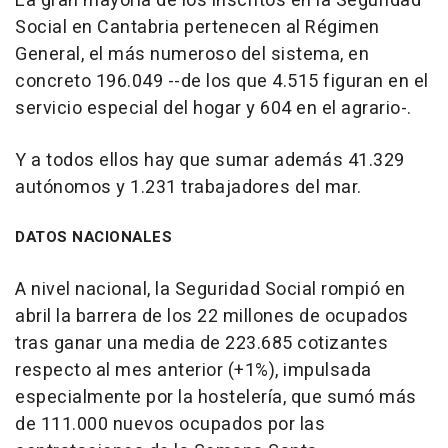
La gran mayoría de los inscritos en la Seguridad
Social en Cantabria pertenecen al Régimen
General, el más numeroso del sistema, en
concreto 196.049 --de los que 4.515 figuran en el
servicio especial del hogar y 604 en el agrario-.
Y a todos ellos hay que sumar además 41.329
autónomos y 1.231 trabajadores del mar.
DATOS NACIONALES
A nivel nacional, la Seguridad Social rompió en
abril la barrera de los 22 millones de ocupados
tras ganar una media de 223.685 cotizantes
respecto al mes anterior (+1%), impulsada
especialmente por la hostelería, que sumó más
de 111.000 nuevos ocupados por las