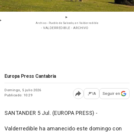
Archivo - Pueblo de Salcedo, en Valderredible
- VALDERREDIBLE - ARCHIVO
Europa Press Cantabria
Domingo, 5 julio 2026
IA
Seguir en
Publicado: 10:29
Abrir opciones para comp
SANTANDER 5 Jul. (EUROPA PRESS) -
Valderredible ha amanecido este domingo con