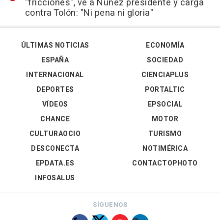
"fricciones", ve a Núñez presidente y carga
contra Tolón: "Ni pena ni gloria"
ÚLTIMAS NOTICIAS
ECONOMÍA
ESPAÑA
SOCIEDAD
INTERNACIONAL
CIENCIAPLUS
DEPORTES
PORTALTIC
VÍDEOS
EPSOCIAL
CHANCE
MOTOR
CULTURAOCIO
TURISMO
DESCONECTA
NOTIMÉRICA
EPDATA.ES
CONTACTOPHOTO
INFOSALUS
SÍGUENOS