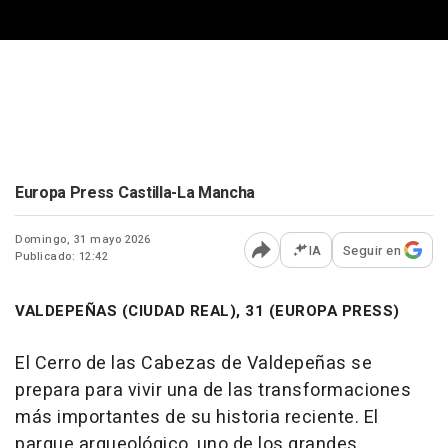
Europa Press Castilla-La Mancha
Domingo, 31 mayo 2026
IA
Seguir en
Publicado: 12:42
Abrir opciones para comp
VALDEPEÑAS (CIUDAD REAL), 31 (EUROPA PRESS)
El Cerro de las Cabezas de Valdepeñas se
prepara para vivir una de las transformaciones
más importantes de su historia reciente. El
parque arqueológico, uno de los grandes