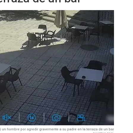
 un hombre por agredir gravemente a su padre en la terraza de un bar