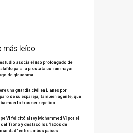
o más leído
estudio asocia el uso prolongado de
alafilo para la próstata con un mayor
esgo de glaucoma
re una guardia civil en Llanes por
paro de su expareja, también agente, que
ba muerto tras ser repelido
ipe VI felicitó al rey Mohammed VI por el
 del Trono y destacó los "lazos de
rmandad" entre ambos países