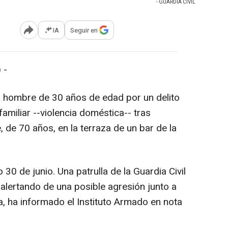
- GUARDIA CIVIL
IA
Seguir en
Abrir opciones para compartir
 -
un hombre de 30 años de edad por un delito
familiar --violencia doméstica-- tras
 de 70 años, en la terraza de un bar de la
30 de junio. Una patrulla de la Guardia Civil
alertando de una posible agresión junto a
a, ha informado el Instituto Armado en nota