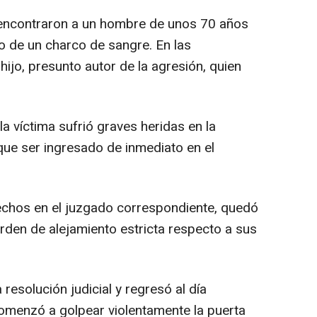
se encontraron a un hombre de unos 70 años
o de un charco de sangre. En las
hijo, presunto autor de la agresión, quien
a víctima sufrió graves heridas en la
que ser ingresado de inmediato en el
hechos en el juzgado correspondiente, quedó
orden de alejamiento estricta respecto a sus
resolución judicial y regresó al día
. Comenzó a golpear violentamente la puerta