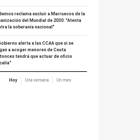
emos reclama excluir a Marruecos de la
anización del Mundial de 2030: "Atenta
tra la soberanía nacional"
Gobierno alerta a las CCAA que si se
gan a acoger menores de Ceuta
tonces tendrá que actuar de oficio
calía"
Hoy
Una semana
Un mes