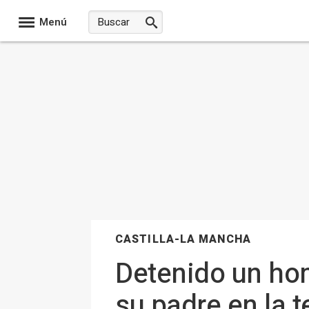
Menú
CASTILLA-LA MANCHA
Detenido un ho
su padre en la t