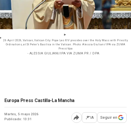
26 April 2026, Vatican, Vatican City: Pope Leo XIV presides over the Holy Mass with Priestly
Ordinations, at St Peter's Basilica in the Vatican. Photo: Alessia Giuliani/IPA via ZUMA
Press/dpa
- ALESSIA GIULIANI/IPA VIA ZUMA PR / DPA
Europa Press Castilla-La Mancha
Martes, 5 mayo 2026
IA
Seguir en
Publicado: 13:31
Abrir opciones para comp