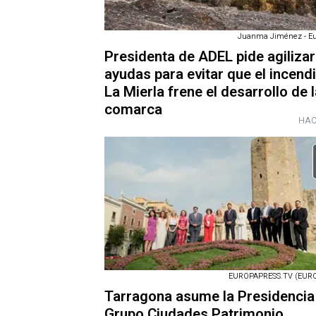
Juanma Jiménez - Eu
Presidenta de ADEL pide agilizar
ayudas para evitar que el incend
La Mierla frene el desarrollo de 
comarca
HAC
EUROPAPRESS.TV (EURO
Tarragona asume la Presidencia
Grupo Ciudades Patrimonio