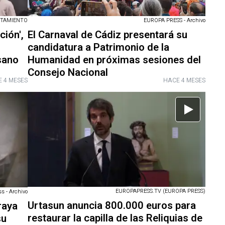
TAMIENTO
EUROPA PRESS - Archivo
ción',
El Carnaval de Cádiz presentará su
candidatura a Patrimonio de la
sano
Humanidad en próximas sesiones del
Consejo Nacional
 4 MESES
HACE 4 MESES
EUROPAPRESS.TV (EUROPA PRESS)
s - Archivo
Urtasun anuncia 800.000 euros para
raya
restaurar la capilla de las Reliquias de
su