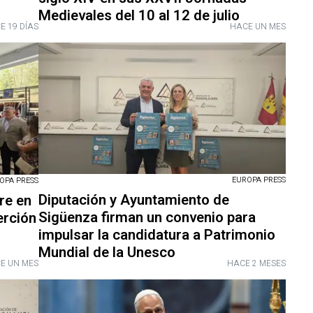
Medievales del 10 al 12 de julio
E 19 DÍAS
HACE UN MES
EUROPA PRESS
OPA PRESS
Diputación y Ayuntamiento de
re en
Sigüenza firman un convenio para
erción
impulsar la candidatura a Patrimonio
Mundial de la Unesco
E UN MES
HACE 2 MESES