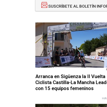
SUSCRÍBETE AL BOLETÍN INF
Arranca en Sigüenza la II Vuelta
Ciclista Castilla-La Mancha Lead
con 15 equipos femeninos
HAC