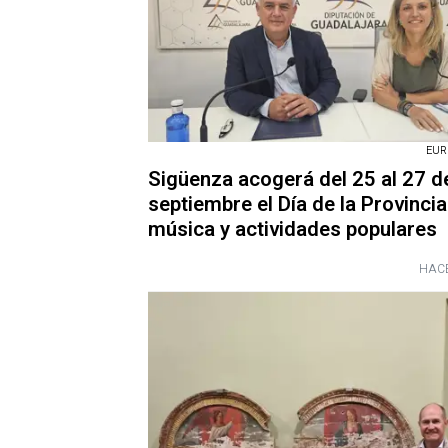
EUR
Sigüenza acogerá del 25 al 27 d
septiembre el Día de la Provinci
música y actividades populares
HACE