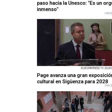
paso hacia la Unesco: "Es un org
inmenso"
HACE
EUROPAPRESS.TV (EURO
Page avanza una gran exposició
cultural en Sigüenza para 2028
HACE