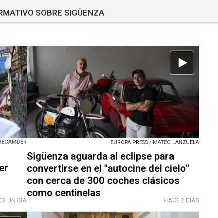
ORMATIVO SOBRE SIGÜENZA
RECAMDER
EUROPA PRESS / MATEO LANZUELA
Sigüenza aguarda al eclipse para
er
convertirse en el "autocine del cielo"
con cerca de 300 coches clásicos
como centinelas
E UN DÍA
HACE 2 DÍAS