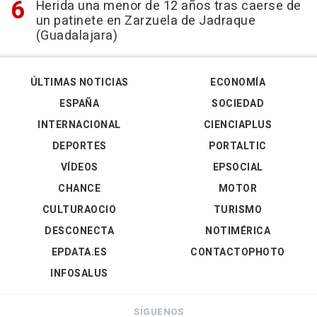
Herida una menor de 12 años tras caerse de
un patinete en Zarzuela de Jadraque
(Guadalajara)
ÚLTIMAS NOTICIAS
ECONOMÍA
ESPAÑA
SOCIEDAD
INTERNACIONAL
CIENCIAPLUS
DEPORTES
PORTALTIC
VÍDEOS
EPSOCIAL
CHANCE
MOTOR
CULTURAOCIO
TURISMO
DESCONECTA
NOTIMÉRICA
EPDATA.ES
CONTACTOPHOTO
INFOSALUS
SÍGUENOS