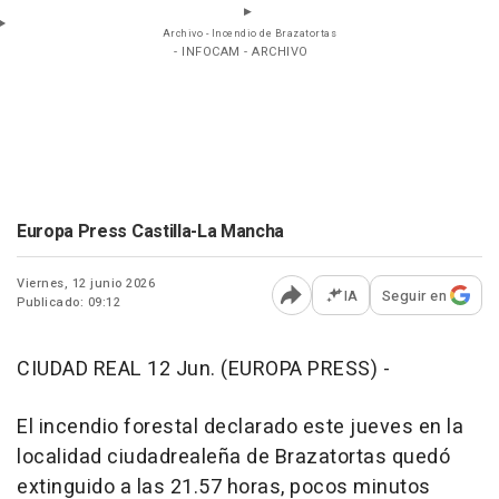
Archivo - Incendio de Brazatortas
- INFOCAM - ARCHIVO
Europa Press Castilla-La Mancha
Viernes, 12 junio 2026
IA
Seguir en
Publicado: 09:12
Abrir opciones para comp
CIUDAD REAL 12 Jun. (EUROPA PRESS) -
El incendio forestal declarado este jueves en la
localidad ciudadrealeña de Brazatortas quedó
extinguido a las 21.57 horas, pocos minutos