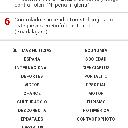
contra Tolón: "Ni pena ni gloria"
Controlado el incendio forestal originado
este jueves en Riofrío del Llano
(Guadalajara)
ÚLTIMAS NOTICIAS
ECONOMÍA
ESPAÑA
SOCIEDAD
INTERNACIONAL
CIENCIAPLUS
DEPORTES
PORTALTIC
VÍDEOS
EPSOCIAL
CHANCE
MOTOR
CULTURAOCIO
TURISMO
DESCONECTA
NOTIMÉRICA
EPDATA.ES
CONTACTOPHOTO
INFOSALUS