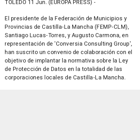
TOLEDO 11 Jun. (EUROPA PRESS) -
El presidente de la Federación de Municipios y
Provincias de Castilla-La Mancha (FEMP-CLM),
Santiago Lucas-Torres, y Augusto Carmona, en
representación de 'Conversia Consulting Group',
han suscrito un convenio de colaboración con el
objetivo de implantar la normativa sobre la Ley
de Protección de Datos en la totalidad de las
corporaciones locales de Castilla-La Mancha.