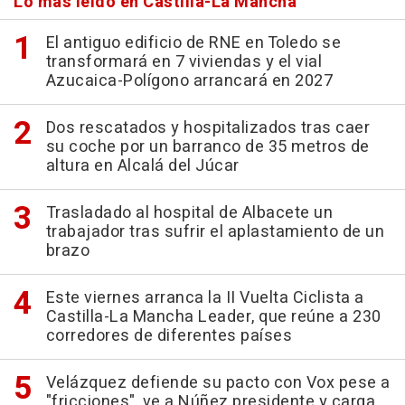
Lo más leído en Castilla-La Mancha
El antiguo edificio de RNE en Toledo se
transformará en 7 viviendas y el vial
Azucaica-Polígono arrancará en 2027
Dos rescatados y hospitalizados tras caer
su coche por un barranco de 35 metros de
altura en Alcalá del Júcar
Trasladado al hospital de Albacete un
trabajador tras sufrir el aplastamiento de un
brazo
Este viernes arranca la II Vuelta Ciclista a
Castilla-La Mancha Leader, que reúne a 230
corredores de diferentes países
Velázquez defiende su pacto con Vox pese a
"fricciones", ve a Núñez presidente y carga