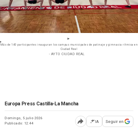
Más de 140 participantes inauguran los campus municipales de patinaje y gimnasia rítmica en
Ciudad Real
- AYTO CIUDAD REAL
Europa Press Castilla-La Mancha
Domingo, 5 julio 2026
IA
Seguir en
Publicado: 12:44
Abrir opciones para comp