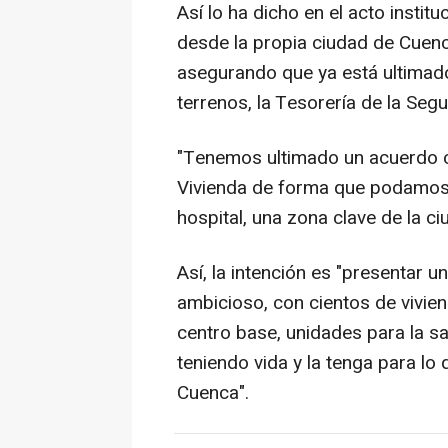
Así lo ha dicho en el acto instit
desde la propia ciudad de Cuen
asegurando que ya está ultimado
terrenos, la Tesorería de la Segu
"Tenemos ultimado un acuerdo co
Vivienda de forma que podamos d
hospital, una zona clave de la ci
Así, la intención es "presentar
ambicioso, con cientos de viviend
centro base, unidades para la sal
teniendo vida y la tenga para lo
Cuenca".