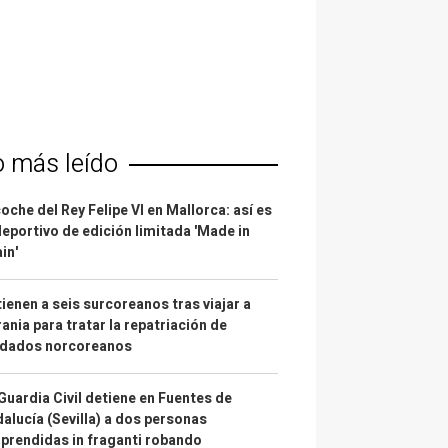
o más leído
coche del Rey Felipe VI en Mallorca: así es
deportivo de edición limitada 'Made in
in'
ienen a seis surcoreanos tras viajar a
ania para tratar la repatriación de
ldados norcoreanos
Guardia Civil detiene en Fuentes de
alucía (Sevilla) a dos personas
prendidas in fraganti robando