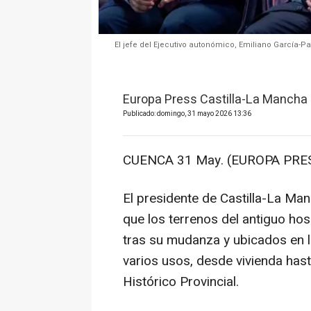
El jefe del Ejecutivo autonómico, Emiliano García-Pa
Europa Press Castilla-La Mancha
Publicado: domingo, 31 mayo 2026 13:36
CUENCA 31 May. (EUROPA PRES
El presidente de Castilla-La Ma
que los terrenos del antiguo ho
tras su mudanza y ubicados en l
varios usos, desde vivienda has
Histórico Provincial.