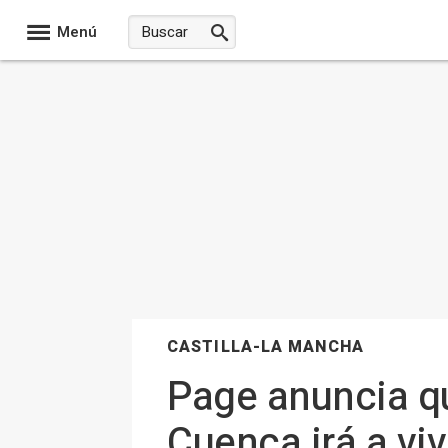
Menú
CASTILLA-LA MANCHA
Page anuncia qu
Cuenca irá a viv