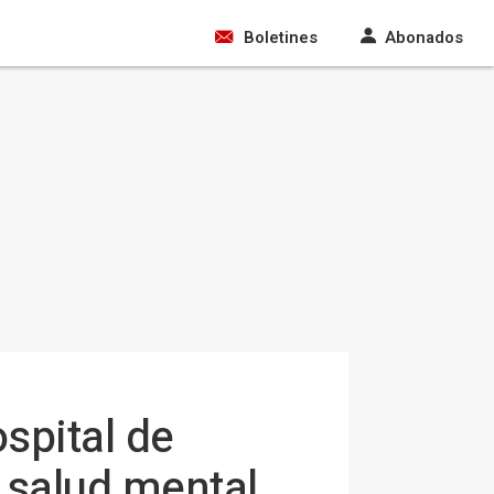
Boletines
Abonados
spital de
o salud mental