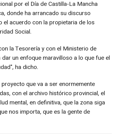
ucional por el Día de Castilla-La Mancha
ca, donde ha arrancado su discurso
 el acuerdo con la propietaria de los
ridad Social.
n la Tesorería y con el Ministerio de
ar un enfoque maravilloso a lo que fue el
udad", ha dicho.
 un proyecto que va a ser enormemente
as, con el archivo histórico provincial, el
ud mental, en definitiva, que la zona siga
 que nos importa, que es la gente de