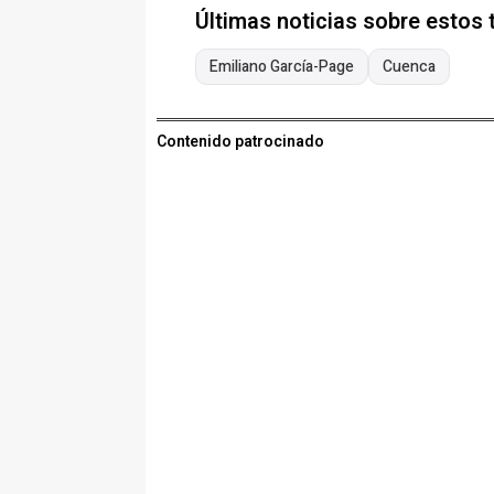
Últimas noticias sobre estos
Emiliano García-Page
Cuenca
Contenido patrocinado