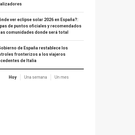
alizadores
nde ver eclipse solar 2026 en España?:
as de puntos oficiales y recomendados
las comunidades donde será total
Gobierno de España restablece los
troles fronterizos a los viajeros
cedentes de Italia
Hoy
Una semana
Un mes