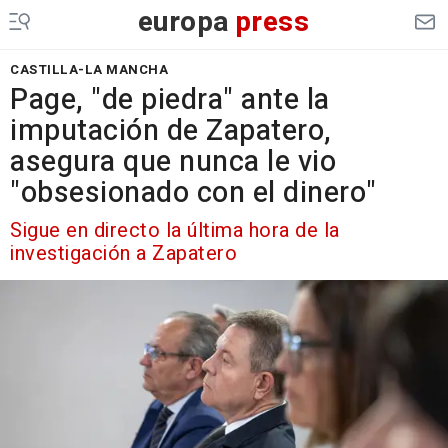
europa
press
CASTILLA-LA MANCHA
Page, "de piedra" ante la
imputación de Zapatero,
asegura que nunca le vio
"obsesionado con el dinero"
Sigue en directo la última hora de la
investigación a Zapatero