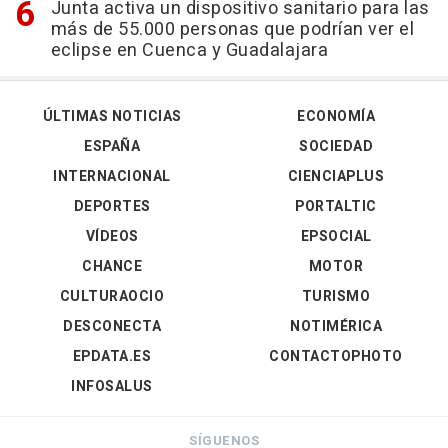
Junta activa un dispositivo sanitario para las
más de 55.000 personas que podrían ver el
eclipse en Cuenca y Guadalajara
ÚLTIMAS NOTICIAS
ECONOMÍA
ESPAÑA
SOCIEDAD
INTERNACIONAL
CIENCIAPLUS
DEPORTES
PORTALTIC
VÍDEOS
EPSOCIAL
CHANCE
MOTOR
CULTURAOCIO
TURISMO
DESCONECTA
NOTIMÉRICA
EPDATA.ES
CONTACTOPHOTO
INFOSALUS
SÍGUENOS