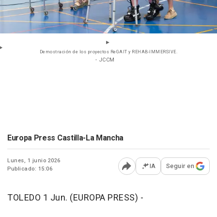
Demostración de los proyectos ReGAIT y REHAB-IMMERSIVE.
- JCCM
Europa Press Castilla-La Mancha
Lunes, 1 junio 2026
IA
Seguir en
Publicado: 15:06
Abrir opciones para comp
TOLEDO 1 Jun. (EUROPA PRESS) -