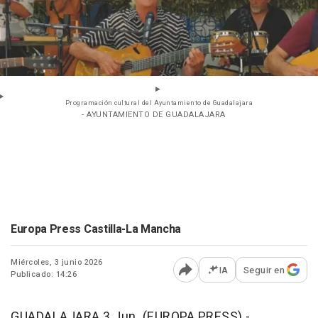
Programación cultural del Ayuntamiento de Guadalajara
- AYUNTAMIENTO DE GUADALAJARA
Europa Press Castilla-La Mancha
Miércoles, 3 junio 2026
IA
Seguir en
Publicado: 14:26
Abrir opciones para comp
GUADALAJARA 3 Jun. (EUROPA PRESS) -