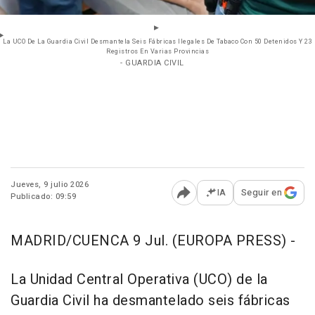
La UCO De La Guardia Civil Desmantela Seis Fábricas Ilegales De Tabaco Con 50 Detenidos Y 23
Registros En Varias Provincias
- GUARDIA CIVIL
Jueves, 9 julio 2026
IA
Seguir en
Publicado: 09:59
Abrir opciones para comp
MADRID/CUENCA 9 Jul. (EUROPA PRESS) -
La Unidad Central Operativa (UCO) de la
Guardia Civil ha desmantelado seis fábricas