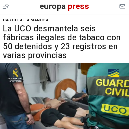
europa
press
CASTILLA-LA MANCHA
La UCO desmantela seis
fábricas ilegales de tabaco con
50 detenidos y 23 registros en
varias provincias