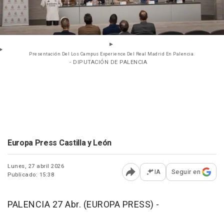
Presentación Del Los Campus Experience Del Real Madrid En Palencia.
- DIPUTACIÓN DE PALENCIA
Europa Press Castilla y León
Lunes, 27 abril 2026
IA
Seguir en
Publicado: 15:38
Abrir opciones para comp
PALENCIA 27 Abr. (EUROPA PRESS) -