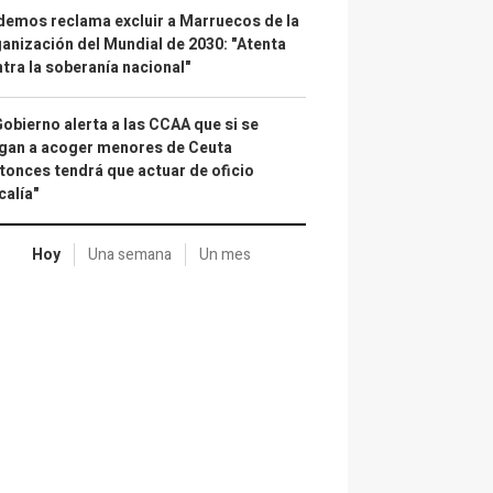
emos reclama excluir a Marruecos de la
anización del Mundial de 2030: "Atenta
tra la soberanía nacional"
Gobierno alerta a las CCAA que si se
gan a acoger menores de Ceuta
tonces tendrá que actuar de oficio
calía"
Hoy
Una semana
Un mes