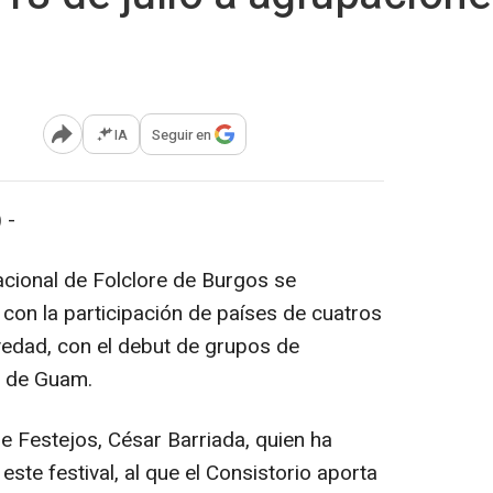
IA
Seguir en
Abrir opciones para compartir
 -
nacional de Folclore de Burgos se
o con la participación de países de cuatros
vedad, con el debut de grupos de
a de Guam.
de Festejos, César Barriada, quien ha
ste festival, al que el Consistorio aporta