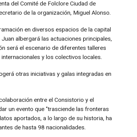
enta del Comité de Folclore Ciudad de
cretario de la organización, Miguel Alonso.
amación en diversos espacios de la capital
n Juan albergará las actuaciones principales,
n será el escenario de diferentes talleres
internacionales y los colectivos locales.
ogerá otras iniciativas y galas integradas en
olaboración entre el Consistorio y el
dar un evento que "trasciende las fronteras
atos aportados, a lo largo de su historia, ha
ntes de hasta 98 nacionalidades.