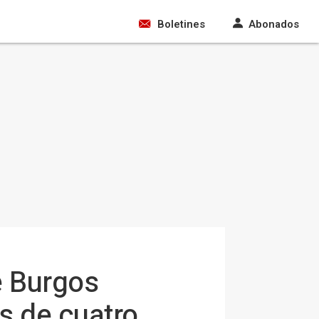
Boletines
Abonados
e Burgos
es de cuatro