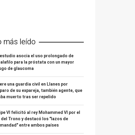
o más leído
estudio asocia el uso prolongado de
alafilo para la próstata con un mayor
esgo de glaucoma
re una guardia civil en Llanes por
paro de su expareja, también agente, que
ba muerto tras ser repelido
ipe VI felicitó al rey Mohammed VI por el
 del Trono y destacó los "lazos de
rmandad" entre ambos países