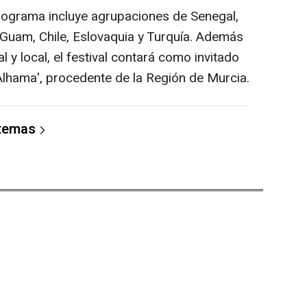
 programa incluye agrupaciones de Senegal,
Guam, Chile, Eslovaquia y Turquía. Además
l y local, el festival contará como invitado
e Alhama', procedente de la Región de Murcia.
 temas