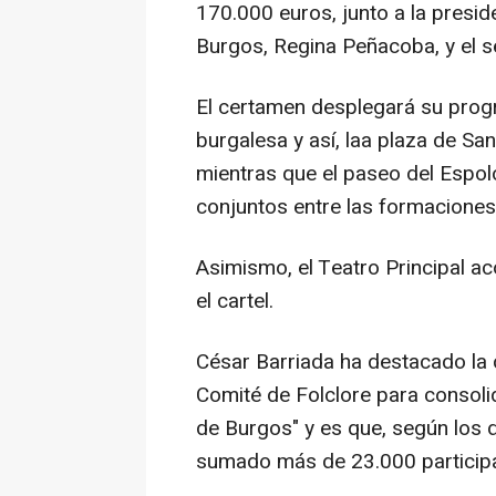
170.000 euros, junto a la presid
Burgos, Regina Peñacoba, y el se
El certamen desplegará su progr
burgalesa y así, laa plaza de Sa
mientras que el paseo del Espoló
conjuntos entre las formaciones 
Asimismo, el Teatro Principal ac
el cartel.
César Barriada ha destacado la c
Comité de Folclore para consoli
de Burgos" y es que, según los d
sumado más de 23.000 participa