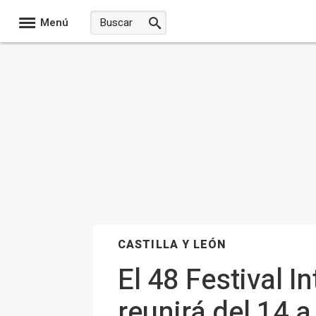
Menú
CASTILLA Y LEÓN
El 48 Festival I
reunirá del 14 a