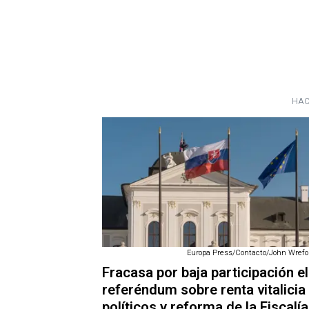
HAC
Europa Press/Contacto/John Wrefor
Fracasa por baja participación el
referéndum sobre renta vitalicia
políticos y reforma de la Fiscalía