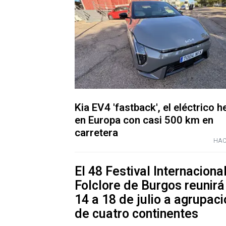
Kia EV4 'fastback', el eléctrico 
en Europa con casi 500 km en
carretera
HAC
El 48 Festival Internaciona
Folclore de Burgos reunirá
14 a 18 de julio a agrupac
de cuatro continentes