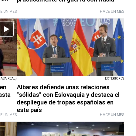
E UN MES
HACE UN MES
ASA REAL)
EXTERIORES
 en
Albares defiende unas relaciones
asta
"sólidas" con Eslovaquia y destaca el
despliegue de tropas españolas en
este país
E UN MES
HACE UN MES