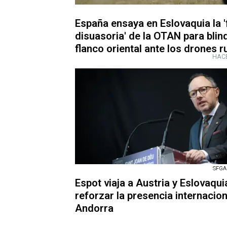
España ensaya en Eslovaquia la '
disuasoria' de la OTAN para blind
flanco oriental ante los drones 
HACE
SFGA
Espot viaja a Austria y Eslovaqui
reforzar la presencia internacion
Andorra