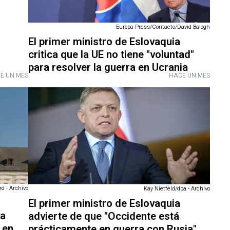
Europa Press/Contacto/David Balogh
El primer ministro de Eslovaquia
critica que la UE no tiene "voluntad"
para resolver la guerra en Ucrania
E UN MES
HACE UN MES
d - Archivo
Kay Nietfeld/dpa - Archivo
El primer ministro de Eslovaquia
 a
advierte de que "Occidente está
 en
prácticamente en guerra con Rusia"