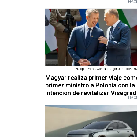
HACE
Europa Press/Contacto/Igor Jakubowski
Magyar realiza primer viaje com
primer ministro a Polonia con la
intención de revitalizar Visegra
HACE