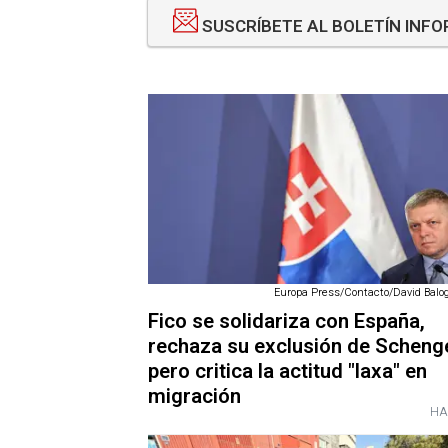
SUSCRÍBETE AL BOLETÍN INF
Europa Press/Contacto/David Balog
Fico se solidariza con España,
rechaza su exclusión de Scheng
pero critica la actitud "laxa" en
migración
HA