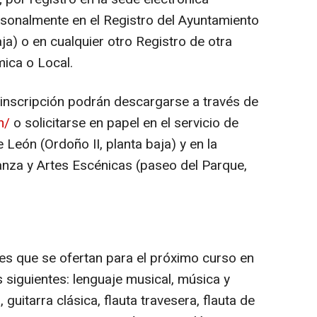
rsonalmente en el Registro del Ayuntamiento
ja) o en cualquier otro Registro de otra
ica o Local.
inscripción podrán descargarse a través de
m/
o solicitarse en papel en el servicio de
León (Ordoño II, planta baja) y en la
nza y Artes Escénicas (paseo del Parque,
es que se ofertan para el próximo curso en
s siguientes: lenguaje musical, música y
, guitarra clásica, flauta travesera, flauta de