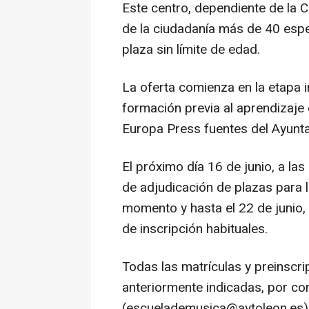
Este centro, dependiente de la 
de la ciudadanía más de 40 espe
plaza sin límite de edad.
La oferta comienza en la etapa in
formación previa al aprendizaje
Europa Press fuentes del Ayunt
El próximo día 16 de junio, a las
de adjudicación de plazas para
momento y hasta el 22 de junio, 
de inscripción habituales.
Todas las matrículas y preinscr
anteriormente indicadas, por co
(escuelademusica@aytoleon.es); 