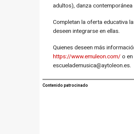
adultos), danza contemporánea 
Completan la oferta educativa l
deseen integrarse en ellas.
Quienes deseen más información
https://www.emuleon.com/
o en 
escuelademusica@aytoleon.es.
Contenido patrocinado