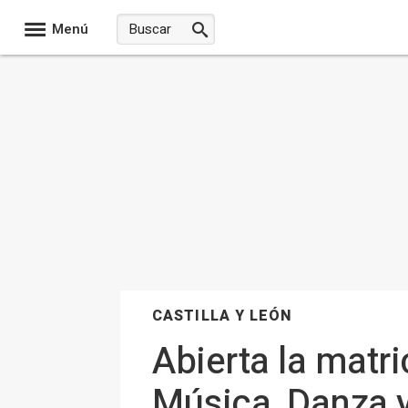
Menú
CASTILLA Y LEÓN
Abierta la matr
Música, Danza 