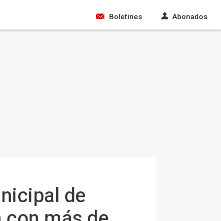
Boletines
Abonados
nicipal de
n con más de