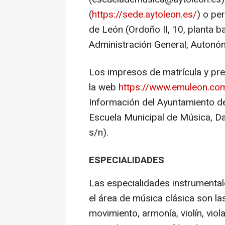
(
https://sede.aytoleon.es/
) o pe
de León (Ordoño II, 10, planta ba
Administración General, Autonóm
Los impresos de matrícula y pre
la web
https://www.emuleon.co
Información del Ayuntamiento de 
Escuela Municipal de Música, Da
s/n).
ESPECIALIDADES
Las especialidades instrumental
el área de música clásica son la
movimiento, armonía, violín, viola