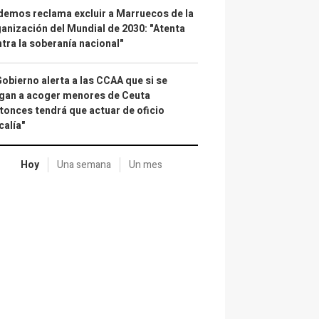
emos reclama excluir a Marruecos de la
anización del Mundial de 2030: "Atenta
tra la soberanía nacional"
Gobierno alerta a las CCAA que si se
gan a acoger menores de Ceuta
tonces tendrá que actuar de oficio
calía"
Hoy
Una semana
Un mes