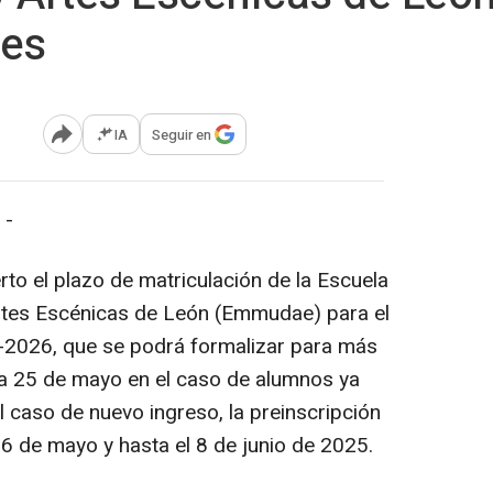
des
IA
Seguir en
Abrir opciones para compartir
 -
to el plazo de matriculación de la Escuela
rtes Escénicas de León (Emmudae) para el
2026, que se podrá formalizar para más
ía 25 de mayo en el caso de alumnos ya
l caso de nuevo ingreso, la preinscripción
26 de mayo y hasta el 8 de junio de 2025.