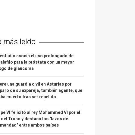
o más leído
estudio asocia el uso prolongado de
alafilo para la próstata con un mayor
esgo de glaucoma
re una guardia civil en Asturias por
paro de su expareja, también agente, que
ba muerto tras ser repelido
ipe VI felicitó al rey Mohammed VI por el
 del Trono y destacó los "lazos de
rmandad" entre ambos países