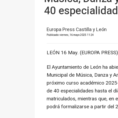
40 especialida
Europa Press Castilla y León
Publicado: viernes, 16 mayo 2025 11:24
LEÓN 16 May. (EUROPA PRESS)
El Ayuntamiento de León ha abier
Municipal de Música, Danza y A
próximo curso académico 2025-
de 40 especialidades hasta el d
matriculados, mientras que, en e
podrá formalizarse a partir del 