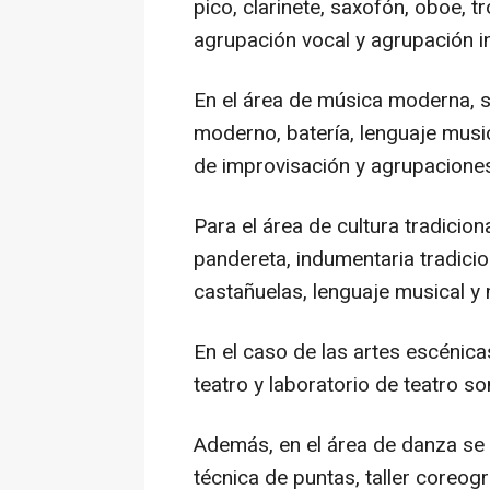
pico, clarinete, saxofón, oboe, t
agrupación vocal y agrupación i
En el área de música moderna, se
moderno, batería, lenguaje mus
de improvisación y agrupacione
Para el área de cultura tradicion
pandereta, indumentaria tradiciona
castañuelas, lenguaje musical y m
En el caso de las artes escénicas
teatro y laboratorio de teatro s
Además, en el área de danza se i
técnica de puntas, taller coreogr