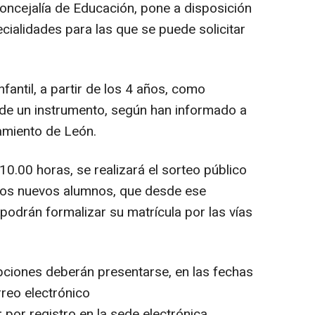
Concejalía de Educación, pone a disposición
cialidades para las que se puede solicitar
fantil, a partir de los 4 años, como
 de un instrumento, según han informado a
amiento de León.
 10.00 horas, se realizará el sorteo público
 los nuevos alumnos, que desde ese
podrán formalizar su matrícula por las vías
ipciones deberán presentarse, en las fechas
rreo electrónico
por registro en la sede electrónica