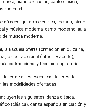
rompeta, piano percusión, canto clásico,
nstrumental.
 ofrecen: guitarra eléctrica, teclado, piano
ical y música moderna, canto moderno, aula
s de música moderna.
al, la Escuela oferta formación en dulzaina,
l, baile tradicional (infantil y adulto),
úsica tradicional y técnica respiratoria.
, taller de artes escénicas, talleres de
on las modalidades ofertadas.
ncluyen las siguientes: danza clásica,
áfico (clásica), danza española (iniciación y