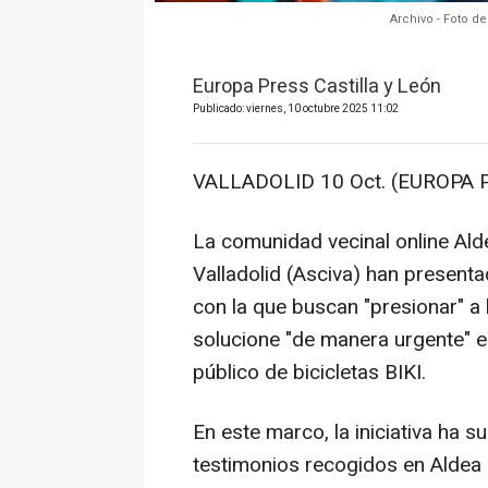
Archivo - Foto de
Europa Press Castilla y León
Publicado: viernes, 10 octubre 2025 11:02
VALLADOLID 10 Oct. (EUROPA 
La comunidad vecinal online Ald
Valladolid (Asciva) han present
con la que buscan "presionar" a
solucione "de manera urgente" el
público de bicicletas BIKI.
En este marco, la iniciativa ha s
testimonios recogidos en Aldea 