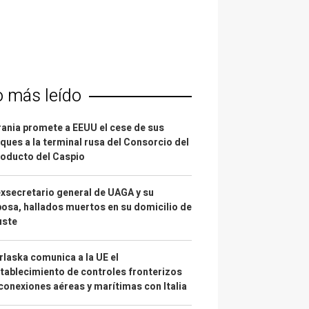
o más leído
ania promete a EEUU el cese de sus
ques a la terminal rusa del Consorcio del
oducto del Caspio
exsecretario general de UAGA y su
osa, hallados muertos en su domicilio de
uste
laska comunica a la UE el
tablecimiento de controles fronterizos
conexiones aéreas y marítimas con Italia