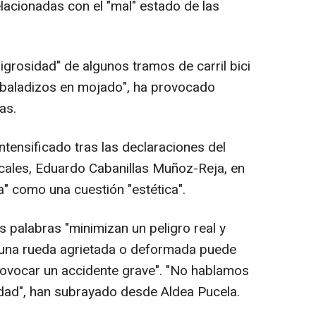
elacionadas con el "mal" estado de las
ligrosidad" de algunos tramos de carril bici
baladizos en mojado", ha provocado
as.
ntensificado tras las declaraciones del
cales, Eduardo Cabanillas Muñoz-Reja, en
a" como una cuestión "estética".
as palabras "minimizan un peligro real y
 "una rueda agrietada o deformada puede
rovocar un accidente grave". "No hablamos
dad", han subrayado desde Aldea Pucela.