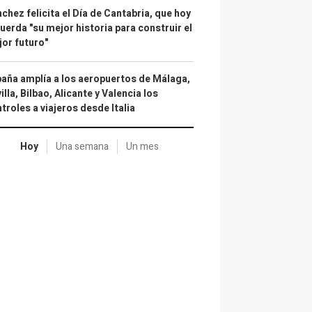
chez felicita el Día de Cantabria, que hoy
uerda "su mejor historia para construir el
or futuro"
aña amplía a los aeropuertos de Málaga,
illa, Bilbao, Alicante y Valencia los
troles a viajeros desde Italia
Hoy
Una semana
Un mes