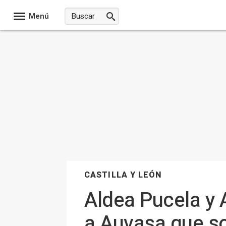
Menú
CASTILLA Y LEÓN
Aldea Pucela y 
a Auvasa que so