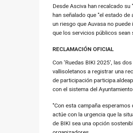
Desde Asciva han recalcado su "r
han señalado que "el estado de 
un riesgo que Auvasa no puede i
que los servicios públicos sean 
RECLAMACIÓN OFICIAL
Con 'Ruedas BIKI 2025', las dos
vallisoletanos a registrar una re
de participación participa.aldea
con el sistema del Ayuntamiento
"Con esta campaña esperamos q
actúe con la urgencia que la situ
de BIKI sea una opción sostenibl
organizadores.