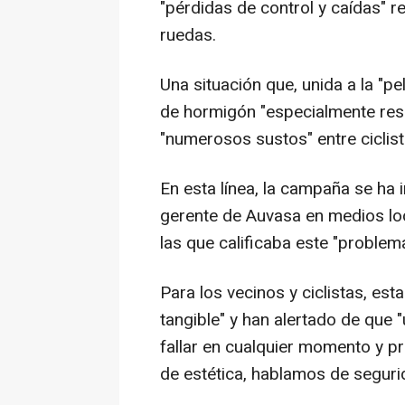
"pérdidas de control y caídas" r
ruedas.
Una situación que, unida a la "pe
de hormigón "especialmente res
"numerosos sustos" entre ciclist
En esta línea, la campaña se ha i
gerente de Auvasa en medios lo
las que calificaba este "problem
Para los vecinos y ciclistas, est
tangible" y han alertado de que
fallar en cualquier momento y p
de estética, hablamos de seguri