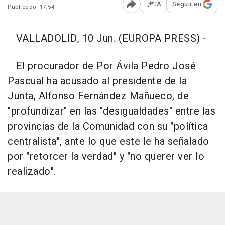
IA
Seguir en
Publicado: 17:54
Abrir opciones para comp
VALLADOLID, 10 Jun. (EUROPA PRESS) -
El procurador de Por Ávila Pedro José
Pascual ha acusado al presidente de la
Junta, Alfonso Fernández Mañueco, de
"profundizar" en las "desigualdades" entre las
provincias de la Comunidad con su "política
centralista", ante lo que este le ha señalado
por "retorcer la verdad" y "no querer ver lo
realizado".