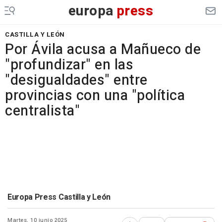
europa
press
CASTILLA Y LEÓN
Por Ávila acusa a Mañueco de
"profundizar" en las
"desigualdades" entre
provincias con una "política
centralista"
Europa Press Castilla y León
Martes, 10 junio 2025