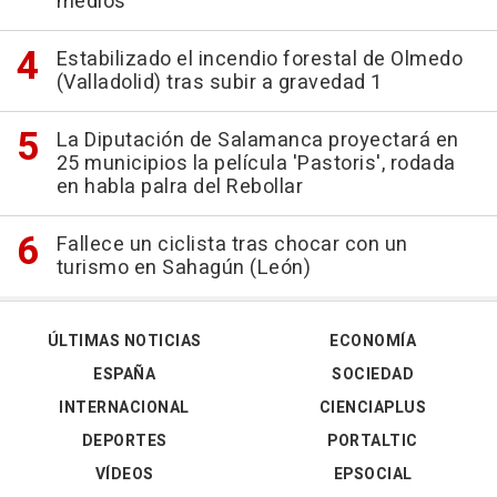
medios
Estabilizado el incendio forestal de Olmedo
(Valladolid) tras subir a gravedad 1
La Diputación de Salamanca proyectará en
25 municipios la película 'Pastoris', rodada
en habla palra del Rebollar
Fallece un ciclista tras chocar con un
turismo en Sahagún (León)
ÚLTIMAS NOTICIAS
ECONOMÍA
ESPAÑA
SOCIEDAD
INTERNACIONAL
CIENCIAPLUS
DEPORTES
PORTALTIC
VÍDEOS
EPSOCIAL