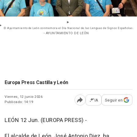
El Ayuntamiento de León conmemora el Día Nacional de las Lenguas de Signos Españolas.
- AYUNTAMIENTO DE LEÓN
Europa Press Castilla y León
Viernes, 12 junio 2026
IA
Seguir en
Publicado: 14:19
Abrir opciones para comp
LEÓN 12 Jun. (EUROPA PRESS) -
El alcalde de León, José Antonio Diez, ha