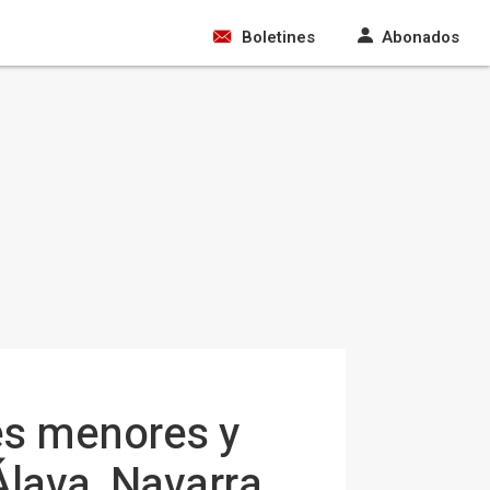
Boletines
Abonados
es menores y
Álava, Navarra