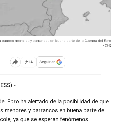
en cauces menores y barrancos en buena parte de la Cuenca del Ebro
- CHE
IA
Seguir en
Abrir opciones para compartir
ESS) -
el Ebro ha alertado de la posibilidad de que
s menores y barrancos en buena parte de
ércole, ya que se esperan fenómenos