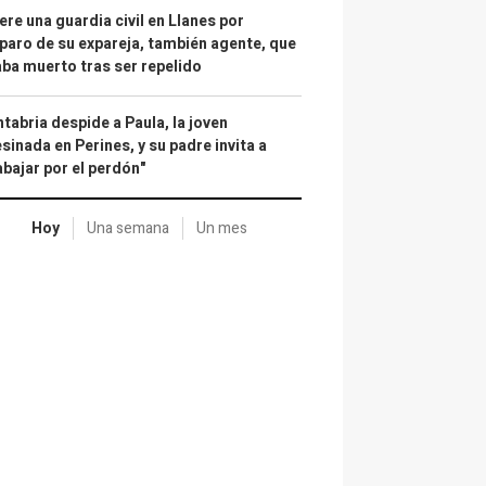
re una guardia civil en Llanes por
paro de su expareja, también agente, que
ba muerto tras ser repelido
tabria despide a Paula, la joven
sinada en Perines, y su padre invita a
abajar por el perdón"
Hoy
Una semana
Un mes