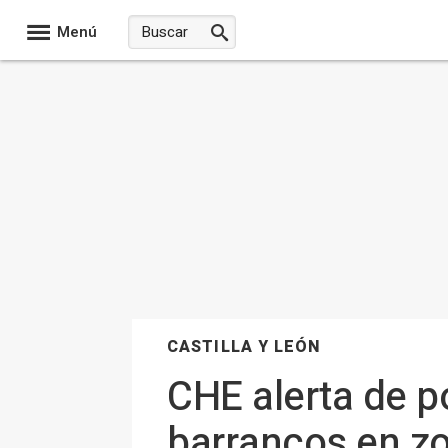
Menú
CASTILLA Y LEÓN
CHE alerta de p
barrancos en zo