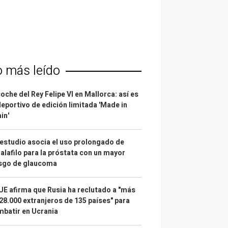
o más leído
coche del Rey Felipe VI en Mallorca: así es
deportivo de edición limitada 'Made in
in'
estudio asocia el uso prolongado de
alafilo para la próstata con un mayor
esgo de glaucoma
UE afirma que Rusia ha reclutado a "más
28.000 extranjeros de 135 países" para
batir en Ucrania