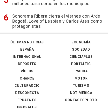
millones para obras en los municipios
Sonorama Ribera cierra el viernes con Arde
Bogotá, Love of Lesbian y Carlos Ares como
protagonistas
ÚLTIMAS NOTICIAS
ECONOMÍA
ESPAÑA
SOCIEDAD
INTERNACIONAL
CIENCIAPLUS
DEPORTES
PORTALTIC
VÍDEOS
EPSOCIAL
CHANCE
MOTOR
CULTURAOCIO
TURISMO
DESCONECTA
NOTIMÉRICA
EPDATA.ES
CONTACTOPHOTO
INFOSALUS