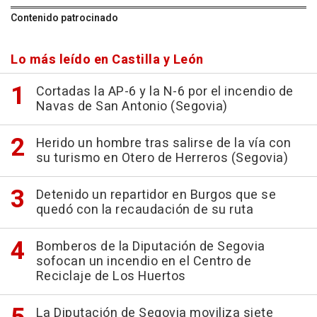
Contenido patrocinado
Lo más leído en Castilla y León
Cortadas la AP-6 y la N-6 por el incendio de
Navas de San Antonio (Segovia)
Herido un hombre tras salirse de la vía con
su turismo en Otero de Herreros (Segovia)
Detenido un repartidor en Burgos que se
quedó con la recaudación de su ruta
Bomberos de la Diputación de Segovia
sofocan un incendio en el Centro de
Reciclaje de Los Huertos
La Diputación de Segovia moviliza siete