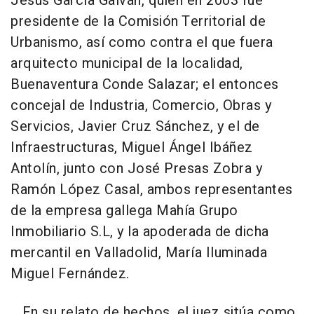
Jesús García Galván, quien en 2003 fue
presidente de la Comisión Territorial de
Urbanismo, así como contra el que fuera
arquitecto municipal de la localidad,
Buenaventura Conde Salazar; el entonces
concejal de Industria, Comercio, Obras y
Servicios, Javier Cruz Sánchez, y el de
Infraestructuras, Miguel Ángel Ibáñez
Antolín, junto con José Presas Zobra y
Ramón López Casal, ambos representantes
de la empresa gallega Mahía Grupo
Inmobiliario S.L, y la apoderada de dicha
mercantil en Valladolid, María Iluminada
Miguel Fernández.
En su relato de hechos, el juez sitúa como