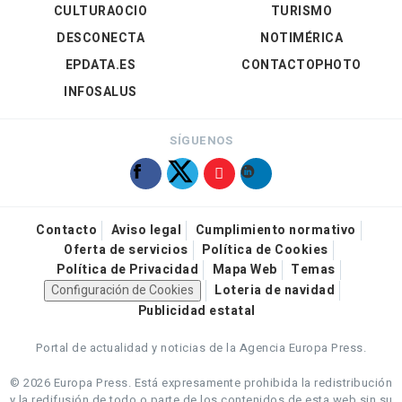
CULTURAOCIO
TURISMO
DESCONECTA
NOTIMÉRICA
EPDATA.ES
CONTACTOPHOTO
INFOSALUS
SÍGUENOS
Contacto
Aviso legal
Cumplimiento normativo
Oferta de servicios
Política de Cookies
Política de Privacidad
Mapa Web
Temas
Configuración de Cookies
Loteria de navidad
Publicidad estatal
Portal de actualidad y noticias de la Agencia Europa Press.
© 2026 Europa Press.
Está expresamente prohibida la redistribución
y la redifusión de todo o parte de los contenidos de esta web sin su