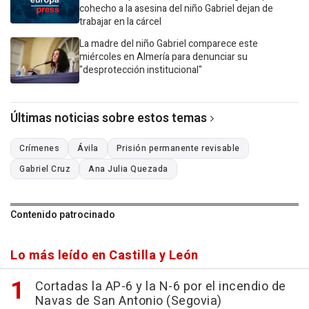
cohecho a la asesina del niño Gabriel dejan de
trabajar en la cárcel
La madre del niño Gabriel comparece este
miércoles en Almería para denunciar su
"desprotección institucional"
Últimas noticias sobre estos temas
Crímenes
Ávila
Prisión permanente revisable
Gabriel Cruz
Ana Julia Quezada
Contenido patrocinado
Lo más leído en Castilla y León
Cortadas la AP-6 y la N-6 por el incendio de
Navas de San Antonio (Segovia)