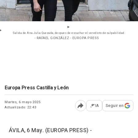
Salida de Ana Julia Quezada, despues de escuchar el veredicto de culpabilidad.
- RAFAEL GONZÁLEZ - EUROPA PRESS
Europa Press Castilla y León
Martes, 6 mayo 2025
IA
Seguir en
Actualizado: 22:43
Abrir opciones para comp
ÁVILA, 6 May. (EUROPA PRESS) -