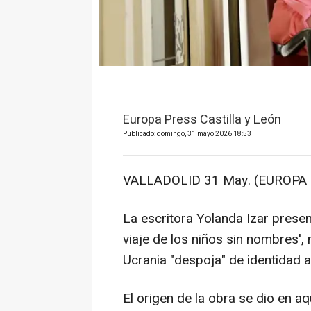
Europa Press Castilla y León
Publicado: domingo, 31 mayo 2026 18:53
VALLADOLID 31 May. (EUROPA 
La escritora Yolanda Izar present
viaje de los niños sin nombres',
Ucrania "despoja" de identidad 
El origen de la obra se dio en a