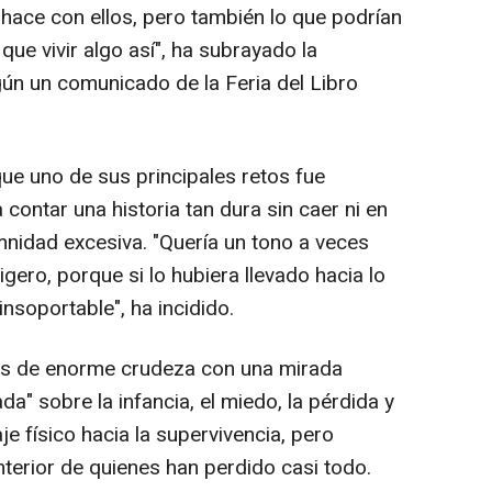
 hace con ellos, pero también lo que podrían
que vivir algo así", ha subrayado la
gún un comunicado de la Feria del Libro
ue uno de sus principales retos fue
contar una historia tan dura sin caer ni en
mnidad excesiva. "Quería un tono a veces
gero, porque si lo hubiera llevado hacia lo
nsoportable", ha incidido.
s de enorme crudeza con una mirada
" sobre la infancia, el miedo, la pérdida y
je físico hacia la supervivencia, pero
terior de quienes han perdido casi todo.