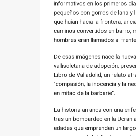
informativos en los primeros día
pequeños con gorros de lana y l
que huían hacia la frontera, anc
caminos convertidos en barro; 
hombres eran llamados al frente
De esas imágenes nace la nueva 
vallisoletana de adopción, prese
Libro de Valladolid, un relato at
"compasión, la inocencia y la n
en mitad de la barbarie".
La historia arranca con una enf
tras un bombardeo en la Ucrania
edades que emprenden un largo v