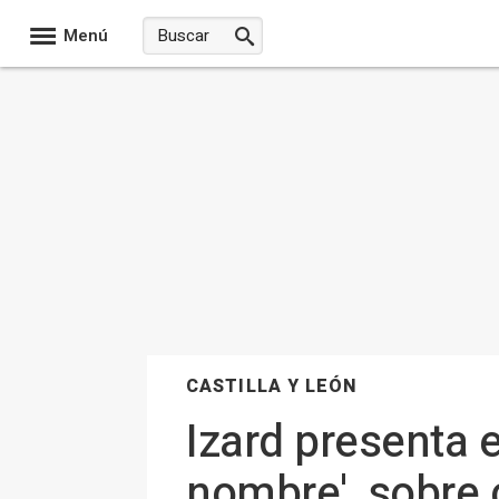
Menú
CASTILLA Y LEÓN
Izard presenta e
nombre', sobre 