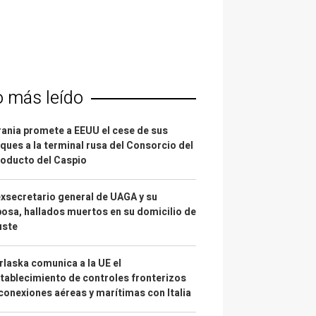
o más leído
ania promete a EEUU el cese de sus
ques a la terminal rusa del Consorcio del
oducto del Caspio
exsecretario general de UAGA y su
osa, hallados muertos en su domicilio de
uste
laska comunica a la UE el
tablecimiento de controles fronterizos
conexiones aéreas y marítimas con Italia