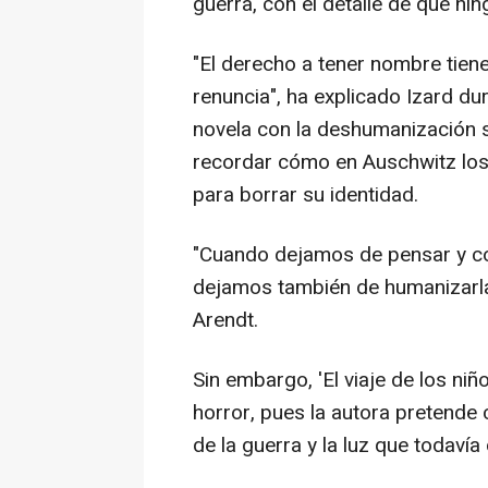
guerra, con el detalle de que ni
"El derecho a tener nombre tien
renuncia", ha explicado Izard dur
novela con la deshumanización si
recordar cómo en Auschwitz los
para borrar su identidad.
"Cuando dejamos de pensar y co
dejamos también de humanizarlas
Arendt.
Sin embargo, 'El viaje de los niñ
horror, pues la autora pretende 
de la guerra y la luz que todavía