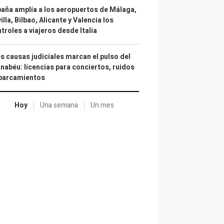
aña amplía a los aeropuertos de Málaga,
illa, Bilbao, Alicante y Valencia los
troles a viajeros desde Italia
s causas judiciales marcan el pulso del
nabéu: licencias para conciertos, ruidos
aparcamientos
Hoy
Una semana
Un mes