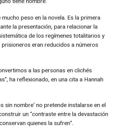
nguno tiene nombre.
e mucho peso en la novela. Es la primera
ante la presentación, para relacionar la
stemática de los regímenes totalitarios y
 prisioneros eran reducidos a números
nvertimos a las personas en clichés
", ha reflexionado, en una cita a Hannah
os sin nombre' no pretende instalarse en el
construir un "contraste entre la devastación
 conservan quienes la sufren".