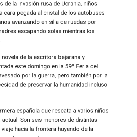
s de la invasión rusa de Ucrania, niños
a cara pegada al cristal de los autobuses
ianos avanzando en silla de ruedas por
madres escapando solas mientras los
.
novela de la escritora bejarana y
ntada este domingo en la 59ª Feria del
ravesado por la guerra, pero también por la
ecesidad de preservar la humanidad incluso
ermera española que rescata a varios niños
 actual. Son seis menores de distintas
iaje hacia la frontera huyendo de la