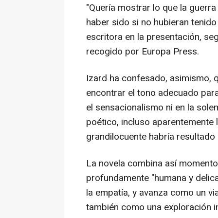
"Quería mostrar lo que la guerra
haber sido si no hubieran tenido 
escritora en la presentación, se
recogido por Europa Press.
Izard ha confesado, asimismo, q
encontrar el tono adecuado para 
el sensacionalismo ni en la sole
poético, incluso aparentemente li
grandilocuente habría resultado i
La novela combina así momento
profundamente "humana y delicada
la empatía, y avanza como un via
también como una exploración in