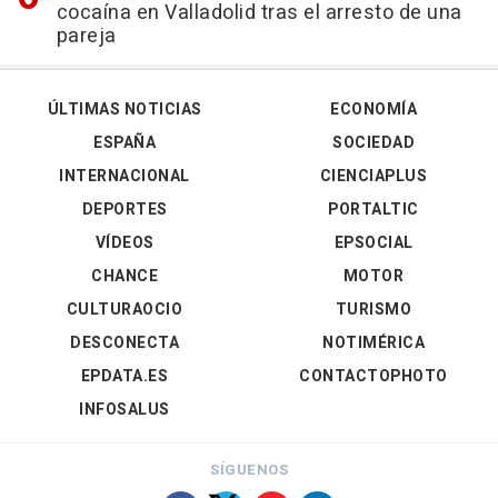
cocaína en Valladolid tras el arresto de una
pareja
ÚLTIMAS NOTICIAS
ECONOMÍA
ESPAÑA
SOCIEDAD
INTERNACIONAL
CIENCIAPLUS
DEPORTES
PORTALTIC
VÍDEOS
EPSOCIAL
CHANCE
MOTOR
CULTURAOCIO
TURISMO
DESCONECTA
NOTIMÉRICA
EPDATA.ES
CONTACTOPHOTO
INFOSALUS
SÍGUENOS