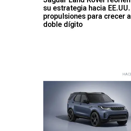
Jaguar Land Rover reorien
su estrategia hacia EE.UU.
propulsiones para crecer a
doble dígito
HACE