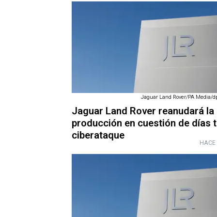
Jaguar Land Rover/PA Media/dp
Jaguar Land Rover reanudará la
producción en cuestión de días t
ciberataque
HACE 