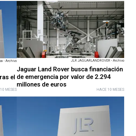
JLR JAGUARLANDROVER - Archivo
a - Archivo
Jaguar Land Rover busca financiación
de emergencia por valor de 2.294
ras el
millones de euros
10 MESES
HACE 10 MESES