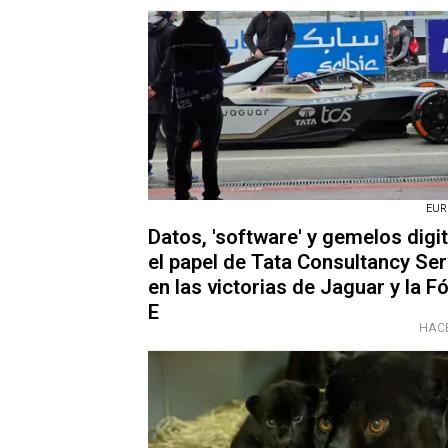
EUR
Datos, 'software' y gemelos digit
el papel de Tata Consultancy Se
en las victorias de Jaguar y la F
E
HACE