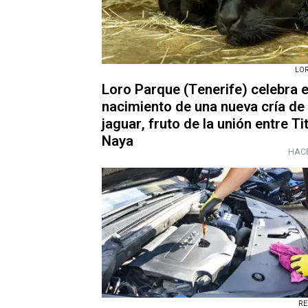
LO
Loro Parque (Tenerife) celebra e
nacimiento de una nueva cría de
jaguar, fruto de la unión entre Ti
Naya
HACE
R