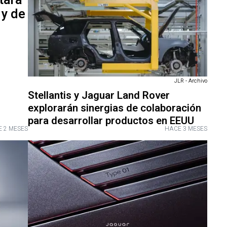
tará
 y de
JLR - Archivo
Stellantis y Jaguar Land Rover
explorarán sinergias de colaboración
para desarrollar productos en EEUU
 2 MESES
HACE 3 MESES