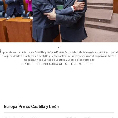
El presidente de la Junta de Castilla y León, Alfonso Fernández Mañueco (d), es felicitado por el
vicepresidente de la Junta de Castilla y León, Carlos Pollán, tras ser investido para un tercer
mandato, en las Cortes de Castilla y León, en las Cortes de
- PHOTOGENIC/CLAUDIA ALBA - EUROPA PRESS
Europa Press Castilla y León