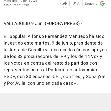
Miércoles, 10 junio 2026
IA
Seguir en
Actualizado: 12:04
Abrir opciones para comp
VALLADOLID 9 Jun. (EUROPA PRESS) -
El 'popular' Alfonso Fernández Mañueco ha sido
investido este martes, 9 de junio, presidente de
la Junta de Castilla y León con los únicos apoyos
de los 33 procuradores del PP y los de 14 Vox y
los votos en contra del resto de partidos con
representación en el Parlamento autonómico --
PSOE, con 30 escaños; UPL, con tres, y Soria ¡Ya!
y Por Ávila, con uno en cada caso--.