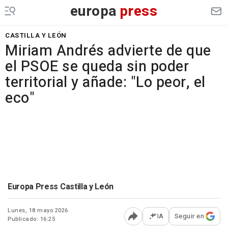
europa
press
CASTILLA Y LEÓN
Miriam Andrés advierte de que
el PSOE se queda sin poder
territorial y añade: "Lo peor, el
eco"
Europa Press Castilla y León
Lunes, 18 mayo 2026
IA
Seguir en
Publicado: 16:25
Abrir opciones para comp