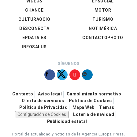
VÍDEOS
EPSOCIAL
CHANCE
MOTOR
CULTURAOCIO
TURISMO
DESCONECTA
NOTIMÉRICA
EPDATA.ES
CONTACTOPHOTO
INFOSALUS
SÍGUENOS
Contacto
Aviso legal
Cumplimiento normativo
Oferta de servicios
Política de Cookies
Política de Privacidad
Mapa Web
Temas
Configuración de Cookies
Loteria de navidad
Publicidad estatal
Portal de actualidad y noticias de la Agencia Europa Press.