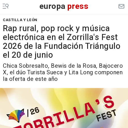
europa
press
CASTILLA Y LEÓN
Rap rural, pop rock y música
electrónica en el Zorrilla's Fest
2026 de la Fundación Triángulo
el 20 de junio
Chica Sobresalto, Bewis de la Rosa, Bajocero
X, el dúo Turista Sueca y Lita Long componen
la oferta de este año