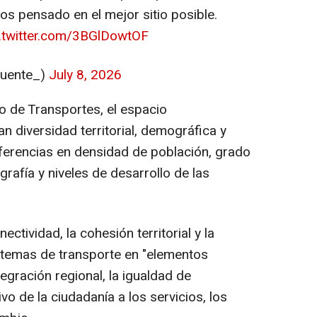
s pensado en el mejor sitio posible.
c.twitter.com/3BGlDowtOF
puente_)
July 8, 2026
 de Transportes, el espacio
 diversidad territorial, demográfica y
ferencias en densidad de población, grado
grafía y niveles de desarrollo de las
ctividad, la cohesión territorial y la
istemas de transporte en "elementos
tegración regional, la igualdad de
vo de la ciudadanía a los servicios, los