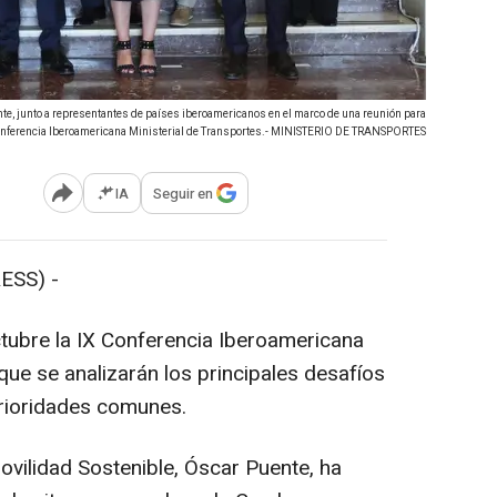
nte, junto a representantes de países iberoamericanos en el marco de una reunión para
Conferencia Iberoamericana Ministerial de Transportes.- MINISTERIO DE TRANSPORTES
IA
Seguir en
Abrir opciones para compartir
ESS) -
ctubre la IX Conferencia Iberoamericana
 que se analizarán los principales desafíos
prioridades comunes.
vilidad Sostenible, Óscar Puente, ha