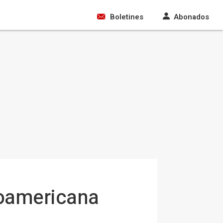
Boletines
Abonados
roamericana