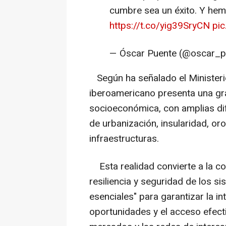
cumbre sea un éxito. Y hemo
https://t.co/yig39SryCN
pi
— Óscar Puente (@oscar_
Según ha señalado el Ministerio
iberoamericano presenta una gran
socioeconómica, con amplias di
de urbanización, insularidad, oro
infraestructuras.
Esta realidad convierte a la cone
resiliencia y seguridad de los s
esenciales" para garantizar la in
oportunidades y el acceso efecti