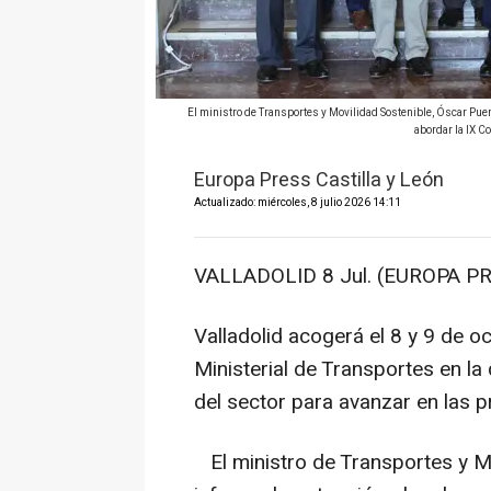
El ministro de Transportes y Movilidad Sostenible, Óscar Pue
abordar la IX 
Europa Press Castilla y León
Actualizado: miércoles, 8 julio 2026 14:11
VALLADOLID 8 Jul. (EUROPA PR
Valladolid acogerá el 8 y 9 de o
Ministerial de Transportes en la
del sector para avanzar en las 
El ministro de Transportes y Mo