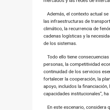
mercados y las redes de interc
Además, el contexto actual se c
las infraestructuras de transpor
climático, la recurrencia de fen
cadenas logísticas y la necesida
de los sistemas.
Todo ello tiene consecuencias d
personas, la competitividad econó
continuidad de los servicios ese
fortalecer la cooperación, la pla
apoyo, incluidos la financiación,
capacidades institucionales", ha
En este escenario, considera qu