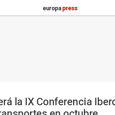
europa
press
erá la IX Conferencia Ibe
Transportes en octubre