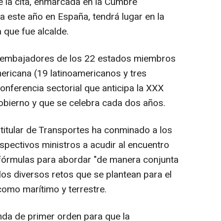
 la cita, enmarcada en la Cumbre
a este año en España, tendrá lugar en la
a que fue alcalde.
 embajadores de los 22 estados miembros
mericana (19 latinoamericanos y tres
onferencia sectorial que anticipa la XXX
bierno y que se celebra cada dos años.
 titular de Transportes ha conminado a los
spectivos ministros a acudir al encuentro
fórmulas para abordar "de manera conjunta
los diversos retos que se plantean para el
como marítimo y terrestre.
a de primer orden para que la