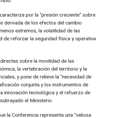
ambio.
aracteriza por la "presión creciente" sobre
te derivada de los efectos del cambio
ómenos extremos, la volatilidad de las
d de reforzar la seguridad física y operativa
irectas sobre la movilidad de las
mica, la vertebración del territorio y la
nciales, y pone de relieve la "necesidad de
nificación conjunta y los instrumentos de
 la innovación tecnológica y el refuerzo de
 subrayado el Ministerio.
e la Conferencia representa una "valiosa