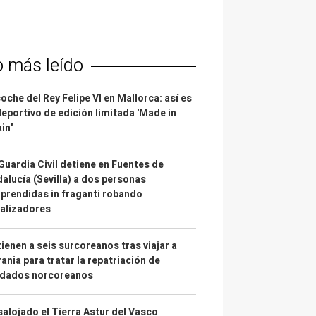
o más leído
coche del Rey Felipe VI en Mallorca: así es
deportivo de edición limitada 'Made in
in'
Guardia Civil detiene en Fuentes de
alucía (Sevilla) a dos personas
prendidas in fraganti robando
alizadores
ienen a seis surcoreanos tras viajar a
ania para tratar la repatriación de
ldados norcoreanos
alojado el Tierra Astur del Vasco