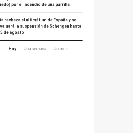
iedo) por el incendio de una parrilla
lia rechaza el ultimátum de España y no
valuará la suspensión de Schengen hasta
15 de agosto
Hoy
Una semana
Un mes