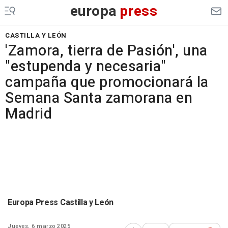
europa
press
CASTILLA Y LEÓN
'Zamora, tierra de Pasión', una
"estupenda y necesaria"
campaña que promocionará la
Semana Santa zamorana en
Madrid
Europa Press Castilla y León
Jueves, 6 marzo 2025