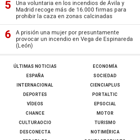
Una voluntaria en los incendios de Ávila y
Madrid recoge más de 16.000 firmas para
prohibir la caza en zonas calcinadas
A prisión una mujer por presuntamente
provocar un incendio en Vega de Espinareda
(León)
ÚLTIMAS NOTICIAS
ECONOMÍA
ESPAÑA
SOCIEDAD
INTERNACIONAL
CIENCIAPLUS
DEPORTES
PORTALTIC
VÍDEOS
EPSOCIAL
CHANCE
MOTOR
CULTURAOCIO
TURISMO
DESCONECTA
NOTIMÉRICA