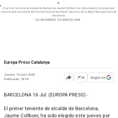
El primer teniente de alcalde de Barcelona, Jaume Collboni, ha sido elegido este jueves por
unanimidad presidente del Consell General del Pacte Industrial de la Regió Metropolitana de
Barcelona.
- AJUNTAMENT DE BARCELONA
Europa Press Catalunya
Jueves, 16 julio 2020
IA
Seguir en
Publicado: 18:34
Abrir opciones para comp
BARCELONA 16 Jul. (EUROPA PRESS) -
El primer teniente de alcalde de Barcelona,
Jaume Collboni, ha sido elegido este jueves por