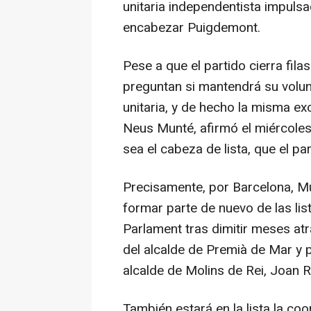
unitaria independentista impulsa
encabezar Puigdemont.
Pese a que el partido cierra fi
preguntan si mantendrá su volun
unitaria, y de hecho la misma ex
Neus Munté, afirmó el miércoles
sea el cabeza de lista, que el par
Precisamente, por Barcelona, M
formar parte de nuevo de las list
Parlament tras dimitir meses at
del alcalde de Premià de Mar y p
alcalde de Molins de Rei, Joan 
También estará en la lista la c