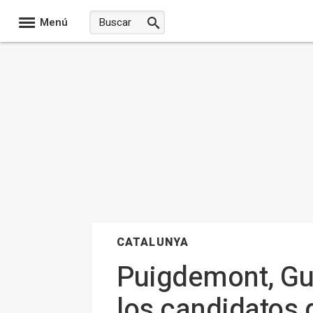
Menú
CATALUNYA
Puigdemont, Gui
los candidatos