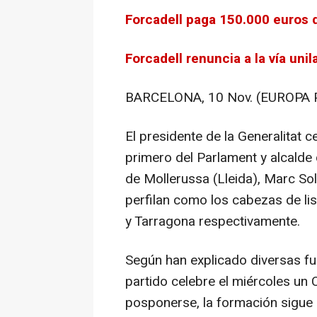
Forcadell paga 150.000 euros
Forcadell renuncia a la vía uni
BARCELONA, 10 Nov. (EUROPA 
El presidente de la Generalitat 
primero del Parlament y alcalde d
de Mollerussa (Lleida), Marc So
perfilan como los cabezas de li
y Tarragona respectivamente.
Según han explicado diversas fu
partido celebre el miércoles un 
posponerse, la formación sigue a l