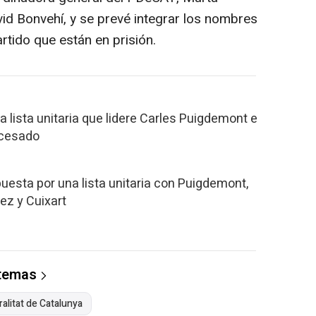
vid Bonvehí, y se prevé integrar los nombres
rtido que están en prisión.
 lista unitaria que lidere Carles Puigdemont e
 cesado
esta por una lista unitaria con Puigdemont,
ez y Cuixart
 temas
alitat de Catalunya