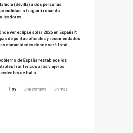
alucía (Sevilla) a dos personas
prendidas in fraganti robando
alizadores
nde ver eclipse solar 2026 en España?:
as de puntos oficiales y recomendados
las comunidades donde será total
Gobierno de España restablece los
troles fronterizos a los viajeros
cedentes de Italia
Hoy
Una semana
Un mes