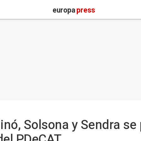
europa
press
nó, Solsona y Sendra se 
 del PDeCAT