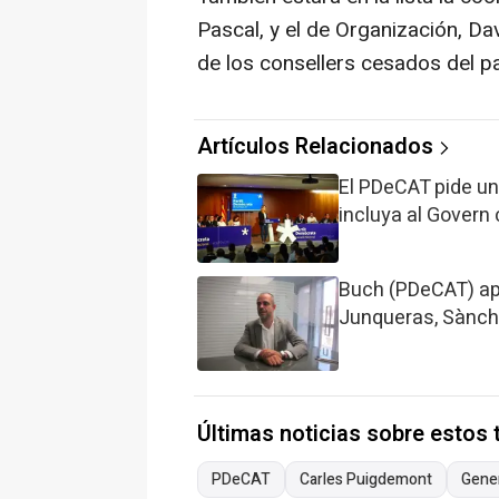
Pascal, y el de Organización, Da
de los consellers cesados del pa
Artículos Relacionados
El PDeCAT pide una
incluya al Govern
Buch (PDeCAT) apu
Junqueras, Sànch
Últimas noticias sobre estos
PDeCAT
Carles Puigdemont
Gener