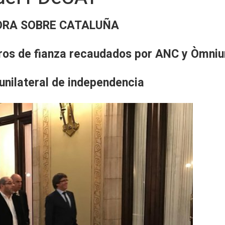
HORA SOBRE CATALUÑA
uros de fianza recaudados por ANC y Òmni
 unilateral de independencia