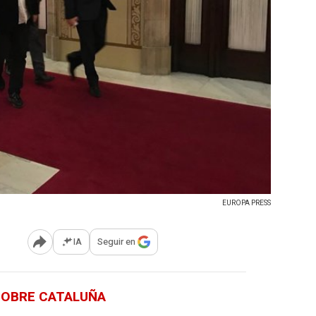
EUROPA PRESS
IA
Seguir en
Abrir opciones para compartir
 SOBRE CATALUÑA