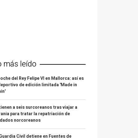
o más leído
coche del Rey Felipe VI en Mallorca: así es
deportivo de edición limitada 'Made in
in'
ienen a seis surcoreanos tras viajar a
ania para tratar la repatriación de
ldados norcoreanos
Guardia Civil detiene en Fuentes de