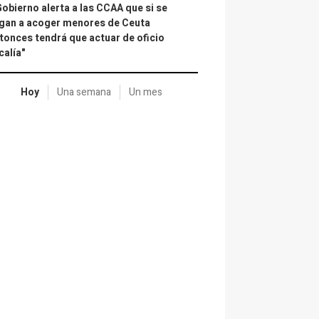
Gobierno alerta a las CCAA que si se
gan a acoger menores de Ceuta
tonces tendrá que actuar de oficio
calía"
Hoy
Una semana
Un mes