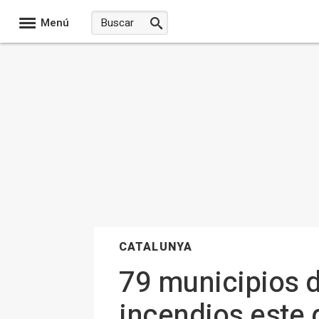
Menú
CATALUNYA
79 municipios d
incendios este