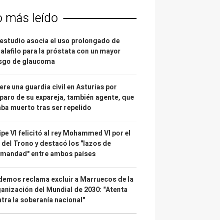
o más leído
estudio asocia el uso prolongado de
alafilo para la próstata con un mayor
esgo de glaucoma
re una guardia civil en Asturias por
paro de su expareja, también agente, que
ba muerto tras ser repelido
ipe VI felicitó al rey Mohammed VI por el
 del Trono y destacó los "lazos de
rmandad" entre ambos países
emos reclama excluir a Marruecos de la
anización del Mundial de 2030: "Atenta
tra la soberanía nacional"