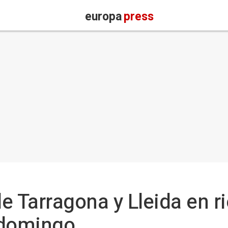
europa
press
e Tarragona y Lleida en ri
 domingo