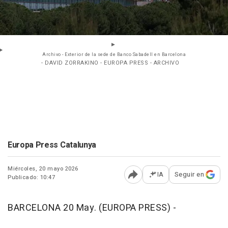
Archivo - Exterior de la sede de Banco Sabadell en Barcelona
- DAVID ZORRAKINO - EUROPA PRESS - ARCHIVO
Europa Press Catalunya
Miércoles, 20 mayo 2026
IA
Seguir en
Publicado: 10:47
Abrir opciones para comp
BARCELONA 20 May. (EUROPA PRESS) -