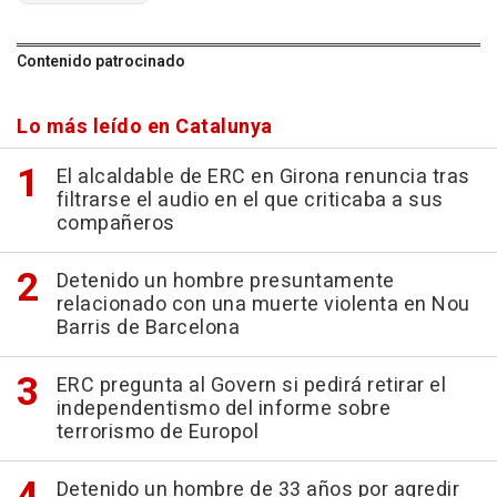
Contenido patrocinado
Lo más leído en Catalunya
El alcaldable de ERC en Girona renuncia tras
filtrarse el audio en el que criticaba a sus
compañeros
Detenido un hombre presuntamente
relacionado con una muerte violenta en Nou
Barris de Barcelona
ERC pregunta al Govern si pedirá retirar el
independentismo del informe sobre
terrorismo de Europol
Detenido un hombre de 33 años por agredir